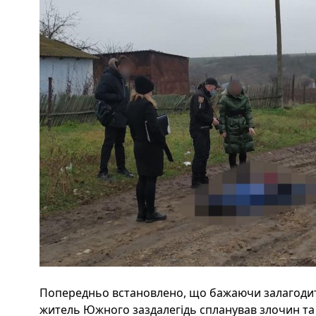
Попередньо встановлено, що бажаючи залагодит
житель Южного заздалегідь спланував злочин та