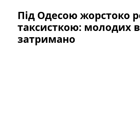
Під Одесою жорстоко р
таксисткою: молодих 
затримано