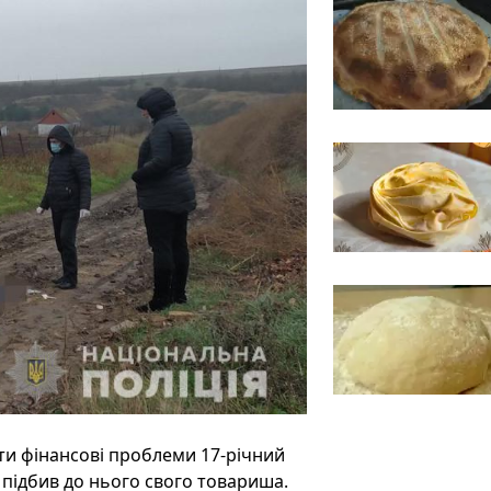
и фінансові проблеми 17-річний
 підбив до нього свого товариша.