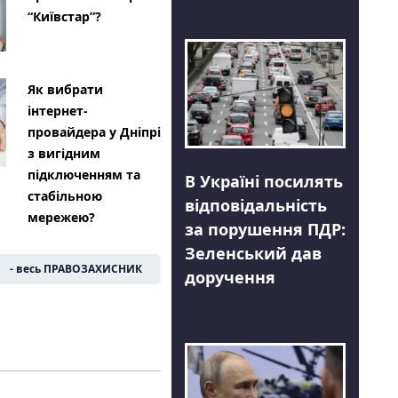
“Київстар”?
Як вибрати
інтернет-
провайдера у Дніпрі
з вигідним
підключенням та
В Україні посилять
стабільною
відповідальність
мережею?
за порушення ПДР:
Зеленський дав
- весь ПРАВОЗАХИСНИК
доручення