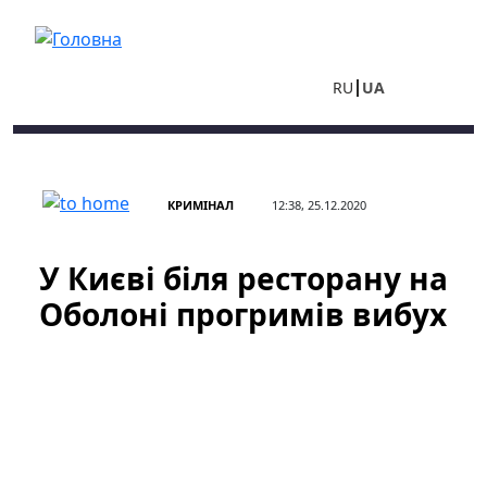
Перейти до основного вмісту
RU
UA
КРИМІНАЛ
12:38, 25.12.2020
У Києві біля ресторану на
Оболоні прогримів вибух