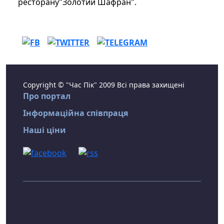
ресторану"Золотий Шафран".
Copyright © "Час Пік" 2009 Всі права захищені
Про портал
Інформаційна співпраця
Наші ціни