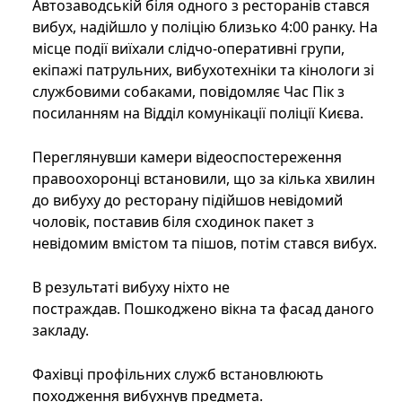
Автозаводській біля одного з ресторанів стався
вибух, надійшло у поліцію близько 4:00 ранку. На
місце події виїхали слідчо-оперативні групи,
екіпажі патрульних, вибухотехніки та кінологи зі
службовими собаками, повідомляє Час Пік з
посиланням на Відділ комунікації поліції Києва.
Переглянувши камери відеоспостереження
правоохоронці встановили, що за кілька хвилин
до вибуху до ресторану підійшов невідомий
чоловік, поставив біля сходинок пакет з
невідомим вмістом та пішов, потім стався вибух.
В результаті вибуху ніхто не
постраждав. Пошкоджено вікна та фасад даного
закладу.
Фахівці профільних служб встановлюють
походження вибухнув предмета.