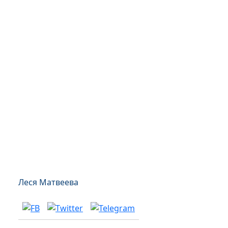
Леся Матвеева