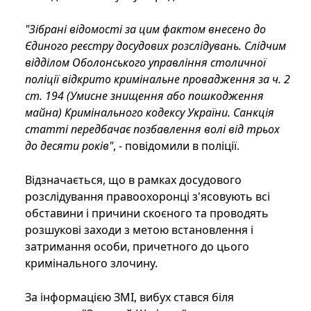
"Зібрані відомості за цим фактом внесено до
Єдиного реєстру досудових розслідувань. Слідчим
відділом Оболонського управління столичної
поліції відкрито кримінальне провадження за ч. 2
ст. 194 (Умисне знищення або пошкодження
майна) Кримінального кодексу України. Санкція
статті передбачає позбавлення волі від трьох
до десяти років"
, - повідомили в поліції.
Відзначається, що в рамках досудового
розслідування правоохоронці з'ясовують всі
обставини і причини скоєного та проводять
розшукові заходи з метою встановлення і
затримання особи, причетного до цього
кримінального злочину.
За інформацією ЗМІ, вибух стався біля