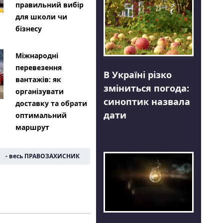
правильний вибір
для школи чи
бізнесу
Міжнародні
перевезення
В Україні різко
вантажів: як
зміниться погода:
організувати
синоптик назвала
доставку та обрати
дати
оптимальний
маршрут
- весь ПРАВОЗАХИСНИК