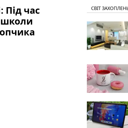
: Під час
СВІТ ЗАХОПЛЕН
я школи
лопчика