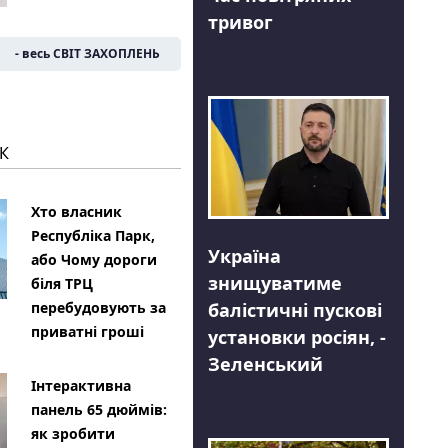
тривог
- весь СВІТ ЗАХОПЛЕНЬ
К
Хто власник
Республіка Парк,
Україна
або Чому дороги
знищуватиме
біля ТРЦ
балістичні пускові
перебудовують за
приватні гроші
установки росіян, -
Зеленський
Інтерактивна
панель 65 дюймів:
як зробити