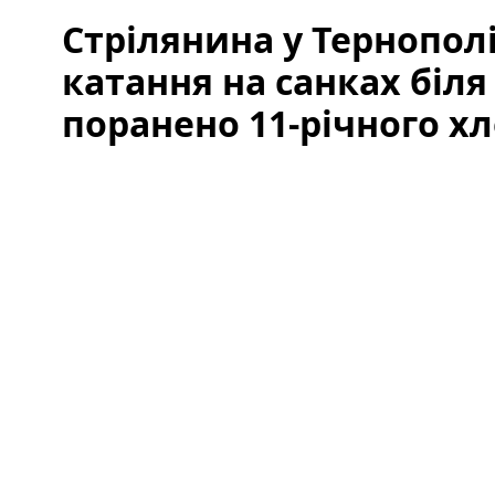
Стрілянина у Тернополі
катання на санках біл
поранено 11-річного х