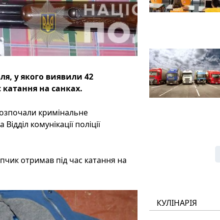
ля, у якого виявили 42
 катання на санках.
розпочали кримінальне
Відділ комунікації поліції
опчик отримав під час катання на
КУЛІНАРІЯ