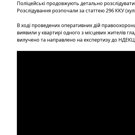
Поліцейські продовжують детально розслідувати 
Розслідування розпочали за статтею 296 ККУ (хулі
В ході проведених оперативних дій правоохоронц
виявили у квартирі одного з місцевих жителів г
вилучено та направлено на експертизу до НДЕКЦ