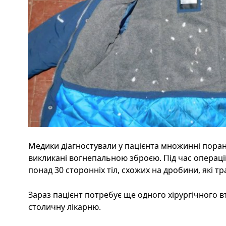
Медики діагностували у пацієнта множинні поран
викликані вогнепальною зброєю. Під час операції
понад 30 сторонніх тіл, схожих на дробини, які т
Зараз пацієнт потребує ще одного хірургічного в
столичну лікарню.