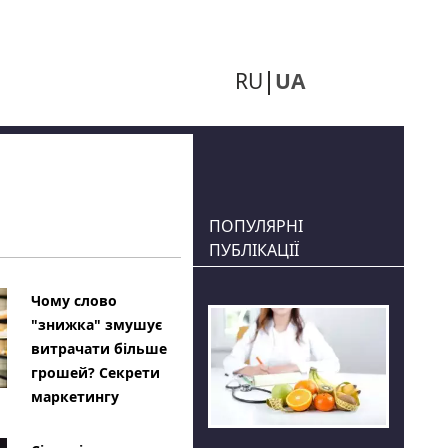
RU
UA
ПОПУЛЯРНІ
ПУБЛІКАЦІЇ
Чому слово
"знижка" змушує
витрачати більше
грошей? Секрети
маркетингу