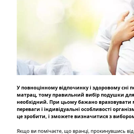
У повноцінному відпочинку і здоровому сні 
матрац, тому правильний вибір подушки для с
необхідний. При цьому бажано враховувати 
переваги і індивідуальні особливості організму
це зробити, і зможете визначитися з виборо
Якщо ви помічаєте, що вранці, прокинувшись від 