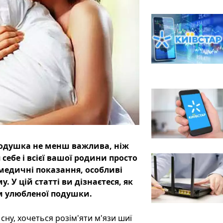
подушка не менш важлива, ніж
ебе і всієї вашої родини просто
медичні показання, особливі
. У цій статті ви дізнаєтеся, як
м улюбленої подушки.
сну, хочеться розім'яти м'язи шиї