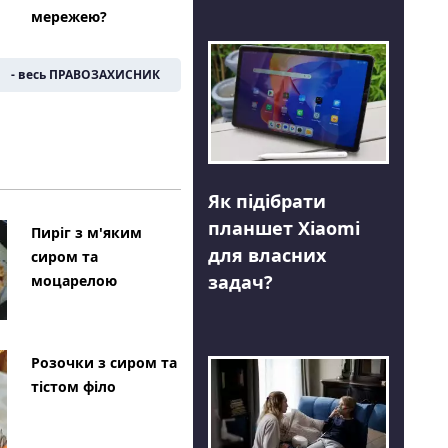
мережею?
- весь ПРАВОЗАХИСНИК
Як підібрати
планшет Xiaomi
Пиріг з м'яким
для власних
сиром та
задач?
моцарелою
Розочки з сиром та
тістом філо