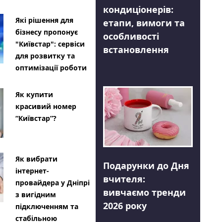
кондиціонерів:
Які рішення для
етапи, вимоги та
бізнесу пропонує
особливості
"Київстар": сервіси
встановлення
для розвитку та
оптимізації роботи
Як купити
красивий номер
“Київстар”?
Як вибрати
Подарунки до Дня
інтернет-
вчителя:
провайдера у Дніпрі
вивчаємо тренди
з вигідним
2026 року
підключенням та
стабільною