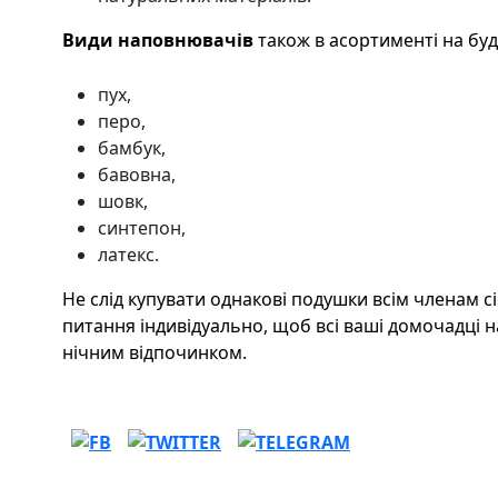
Види наповнювачів
також в асортименті на буд
пух,
перо,
бамбук,
бавовна,
шовк,
синтепон,
латекс.
Не слід купувати однакові подушки всім членам сім
питання індивідуально, щоб всі ваші домочадці
нічним відпочинком.