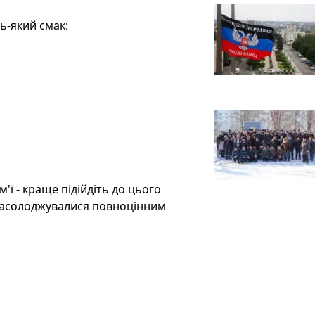
ь-який смак:
'ї - краще підійдіть до цього
 насолоджувалися повноцінним