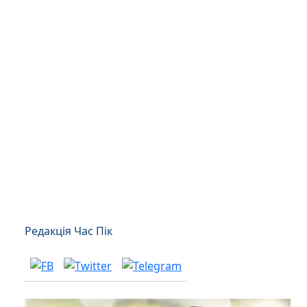
Редакція Час Пік