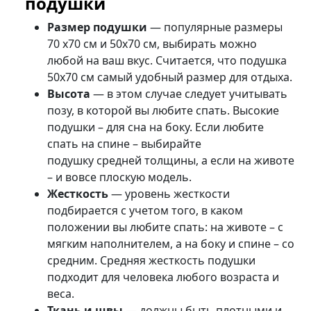
подушки
Размер подушки
— популярные размеры
70 x70 см и 50x70 см, выбирать можно
любой на ваш вкус. Считается, что подушка
50x70 см самый удобный размер для отдыха.
Высота
— в этом случае следует учитывать
позу, в которой вы любите спать. Высокие
подушки – для сна на боку. Если любите
спать на спине – выбирайте
подушку средней толщины, а если на животе
– и вовсе плоскую модель.
Жесткость
— уровень жесткости
подбирается с учетом того, в каком
положении вы любите спать: на животе – с
мягким наполнителем, а на боку и спине – со
средним. Средняя жесткость подушки
подходит для человека любого возраста и
веса.
Ткань и швы
— должны быть плотными и