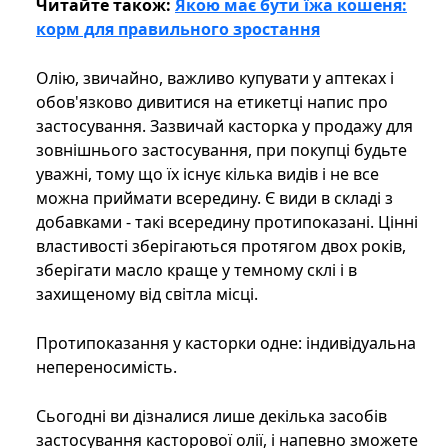
Читайте також:
Якою має бути їжа кошеня:
корм для правильного зростання
Олію, звичайно, важливо купувати у аптеках і
обов'язково дивитися на етикетці напис про
застосування. Зазвичай касторка у продажу для
зовнішнього застосування, при покупці будьте
уважні, тому що їх існує кілька видів і не все
можна приймати всередину. Є види в складі з
добавками - такі всередину протипоказані. Цінні
властивості зберігаються протягом двох років,
зберігати масло краще у темному склі і в
захищеному від світла місці.
Протипоказання у касторки одне: індивідуальна
непереносимість.
Сьогодні ви дізналися лише декілька засобів
застосування касторової олії, і напевно зможете