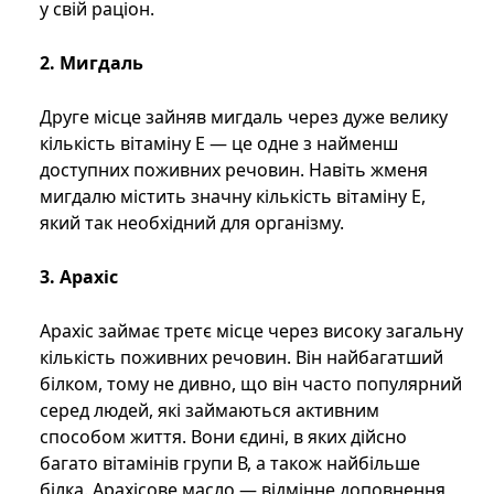
у свій раціон.
2. Мигдаль
Друге місце зайняв мигдаль через дуже велику
кількість вітаміну Е — це одне з найменш
доступних поживних речовин. Навіть жменя
мигдалю містить значну кількість вітаміну Е,
який так необхідний для організму.
3. Арахіс
Арахіс займає третє місце через високу загальну
кількість поживних речовин. Він найбагатший
білком, тому не дивно, що він часто популярний
серед людей, які займаються активним
способом життя. Вони єдині, в яких дійсно
багато вітамінів групи В, а також найбільше
білка. Арахісове масло — відмінне доповнення