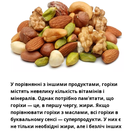
У порівнянні з іншими продуктами, горіхи
містять невелику кількість вітамінів і
мінералів. Однак потрібно пам'ятати, що
горіхи — це, в першу чергу, жири. Якщо
порівнювати горіхи з маслами, всі горіхи в
буквальному сенсі — суперпродукти. У них є
не тільки необхідні жири, але і безліч інших