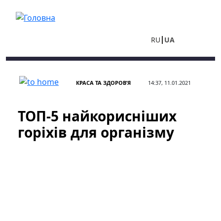
Перейти до основного вмісту
RU
UA
КРАСА ТА ЗДОРОВ’Я
14:37, 11.01.2021
ТОП-5 найкорисніших
горіхів для організму