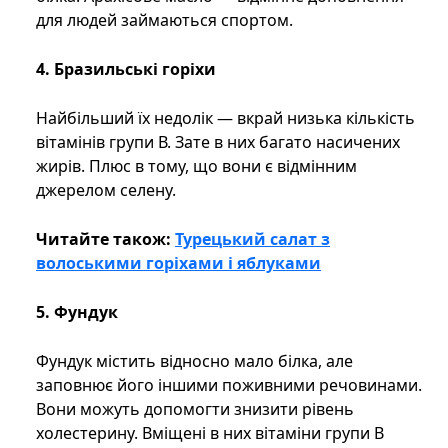
для людей займаються спортом.
4. Бразильські горіхи
Найбільший їх недолік — вкрай низька кількість
вітамінів групи В. Зате в них багато насичених
жирів. Плюс в тому, що вони є відмінним
джерелом селену.
Читайте також:
Турецький салат з
волоськими горіхами і яблуками
5. Фундук
Фундук містить відносно мало білка, але
заповнює його іншими поживними речовинами.
Вони можуть допомогти знизити рівень
холестерину. Вміщені в них вітаміни групи В