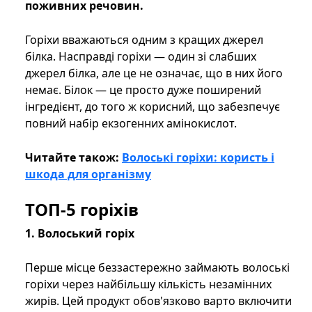
поживних речовин.
Горіхи вважаються одним з кращих джерел
білка. Насправді горіхи — один зі слабших
джерел білка, але це не означає, що в них його
немає. Білок — це просто дуже поширений
інгредієнт, до того ж корисний, що забезпечує
повний набір екзогенних амінокислот.
Читайте також:
Волоські горіхи: користь і
шкода для організму
ТОП-5 горіхів
1. Волоський горіх
Перше місце беззастережно займають волоські
горіхи через найбільшу кількість незамінних
жирів. Цей продукт обов'язково варто включити