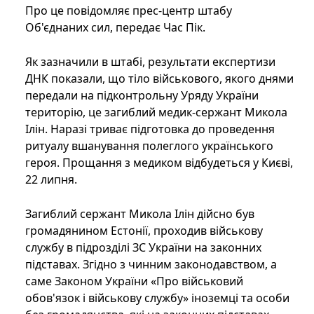
Про це повідомляє прес-центр штабу
Об'єднаних сил, передає Час Пік.
Як зазначили в штабі, результати експертизи
ДНК показали, що тіло військового, якого днями
передали на підконтрольну Уряду України
територію, це загиблий медик-сержант Микола
Ілін. Наразі триває підготовка до проведення
ритуалу вшанування полеглого українського
героя. Прощання з медиком відбудеться у Києві,
22 липня.
Загиблий сержант Микола Ілін дійсно був
громадянином Естонії, проходив військову
службу в підрозділі ЗС України на законних
підставах. Згідно з чинним законодавством, а
саме Законом України «Про військовий
обов'язок і військову службу» іноземці та особи