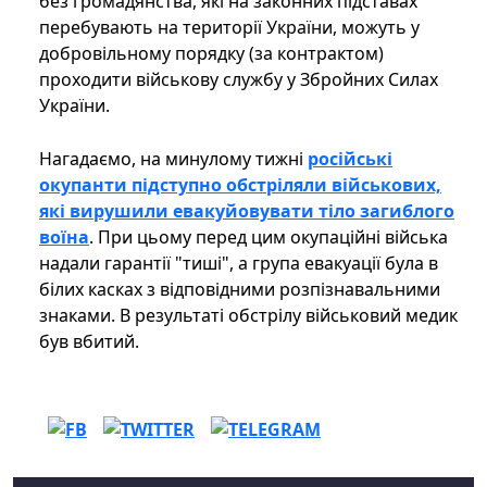
без громадянства, які на законних підставах
перебувають на території України, можуть у
добровільному порядку (за контрактом)
проходити військову службу у Збройних Силах
України.
Нагадаємо, на минулому тижні
російські
окупанти підступно обстріляли військових,
які вирушили евакуйовувати тіло загиблого
воїна
. При цьому перед цим окупаційні війська
надали гарантії "тиші", а група евакуації була в
білих касках з відповідними розпізнавальними
знаками. В результаті обстрілу військовий медик
був вбитий.