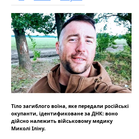
Тіло загиблого воїна, яке передали російські
окупанти, ідентификоване за ДНК: воно
дійсно належить військовому медику
Миколі Іліну.