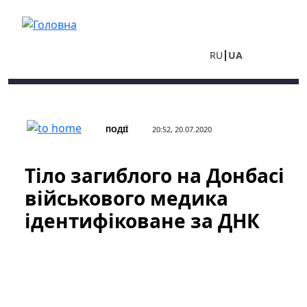
Перейти до основного вмісту
RU
UA
ПОДІЇ
20:52, 20.07.2020
Тіло загиблого на Донбасі
військового медика
ідентифіковане за ДНК