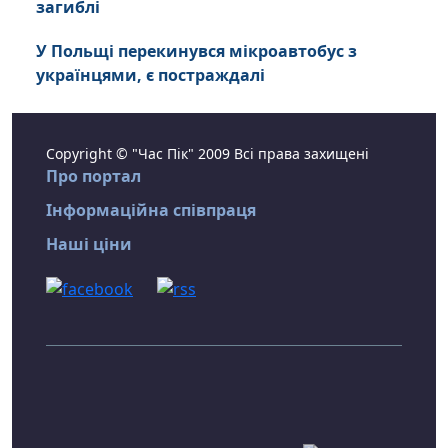
загиблі
У Польщі перекинувся мікроавтобус з
українцями, є постраждалі
Copyright © "Час Пік" 2009 Всі права захищені
Про портал
Інформаційна співпраця
Наші ціни