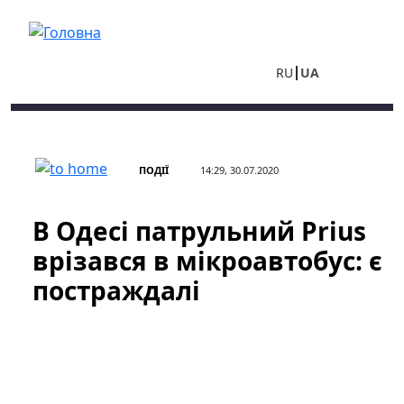
Перейти до основного вмісту
RU
UA
ПОДІЇ
14:29, 30.07.2020
В Одесі патрульний Prius
врізався в мікроавтобус: є
постраждалі