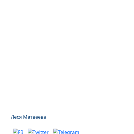
Леся Матвеева