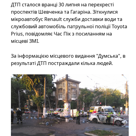
ДТП сталося вранці 30 липня на перехресті
проспектів Шевченка та Гагаріна. Зіткнулися
мікроавтобус Renault служби доставки води та
службовий автомобіль патрульної поліції Toyota
Prius, повідомляє Час Пік з посиланням на
місцеві ЗМІ.
За інформацією місцевого видання "Думська", в
результаті ДТП постраждали кілька людей.