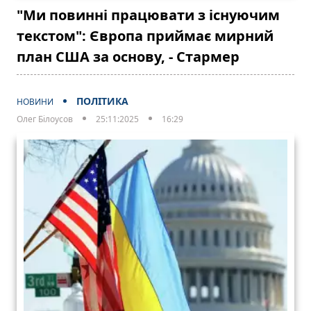
"Ми повинні працювати з існуючим
текстом": Європа приймає мирний
план США за основу, - Стармер
ПОЛІТИКА
НОВИНИ
Олег Білоусов
25:11:2025
16:29