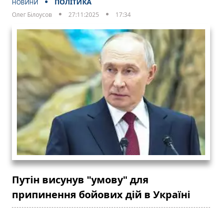
ПОЛІТИКА
НОВИНИ
Олег Білоусов
27:11:2025
17:34
Путін висунув "умову" для
припинення бойових дій в Україні