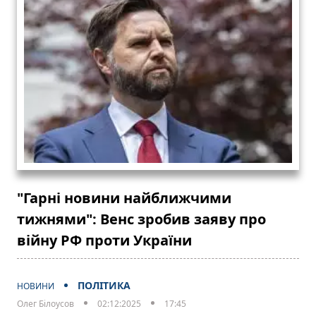
"Гарні новини найближчими
тижнями": Венс зробив заяву про
війну РФ проти України
ПОЛІТИКА
НОВИНИ
Олег Білоусов
02:12:2025
17:45