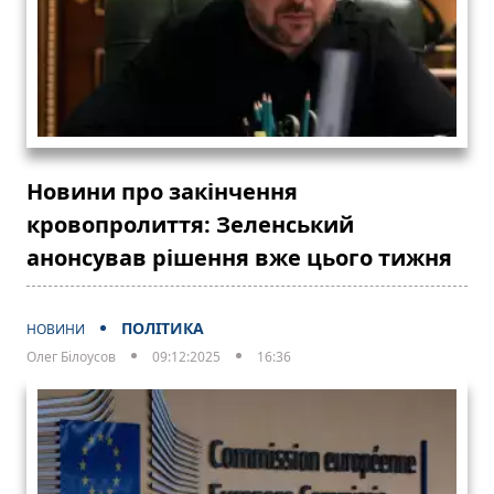
Новини про закінчення
кровопролиття: Зеленський
анонсував рішення вже цього тижня
ПОЛІТИКА
НОВИНИ
Олег Білоусов
09:12:2025
16:36