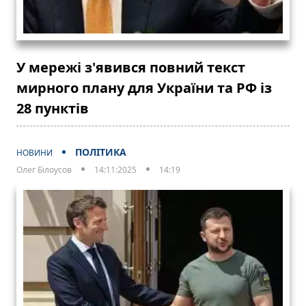
У мережі з'явився повний текст
мирного плану для України та РФ із
28 пунктів
ПОЛІТИКА
НОВИНИ
Олег Білоусов
14:11:2025
14:19