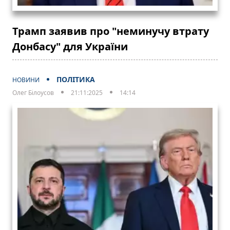
Трамп заявив про "неминучу втрату
Донбасу" для України
ПОЛІТИКА
НОВИНИ
Олег Білоусов
21:11:2025
14:14