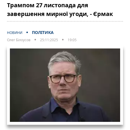
Трампом 27 листопада для
завершення мирної угоди, - Єрмак
ПОЛІТИКА
НОВИНИ
Олег Білоусов
25:11:2025
19:05