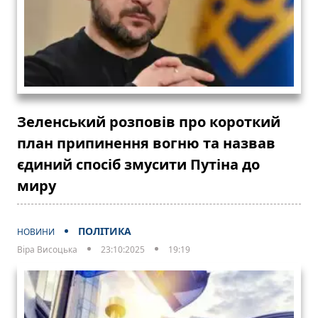
Зеленський розповів про короткий
план припинення вогню та назвав
єдиний спосіб змусити Путіна до
миру
ПОЛІТИКА
НОВИНИ
Віра Висоцька
23:10:2025
19:19