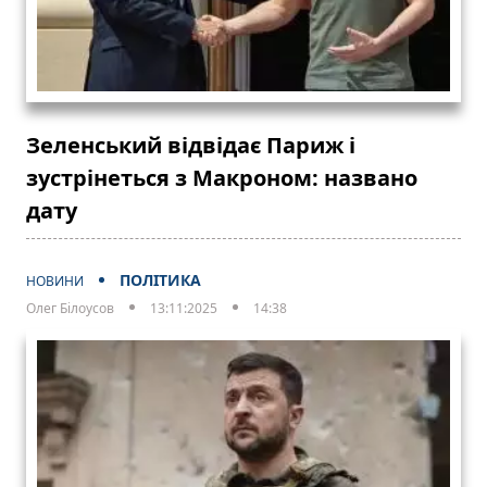
Зеленський відвідає Париж і
зустрінеться з Макроном: названо
дату
ПОЛІТИКА
НОВИНИ
Олег Білоусов
13:11:2025
14:38