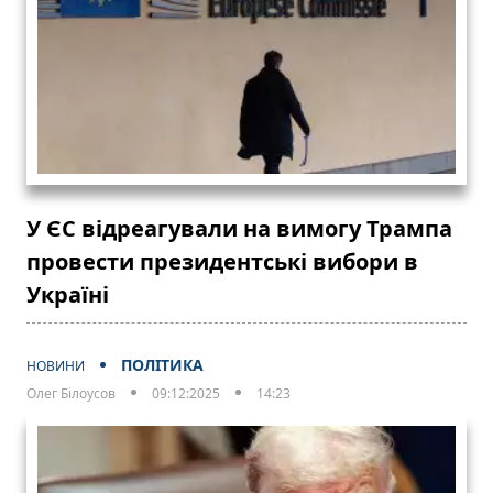
У ЄС відреагували на вимогу Трампа
провести президентські вибори в
Україні
ПОЛІТИКА
НОВИНИ
Олег Білоусов
09:12:2025
14:23