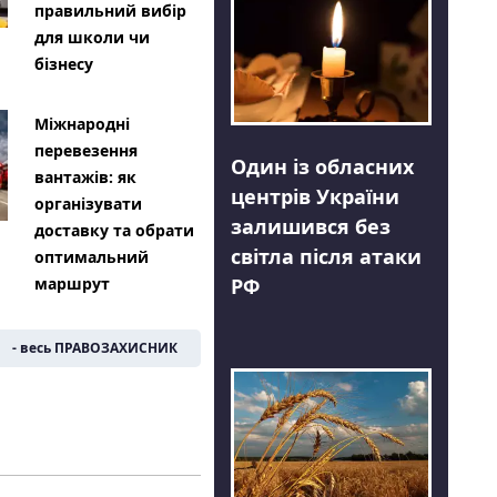
правильний вибір
для школи чи
бізнесу
Міжнародні
перевезення
Один із обласних
вантажів: як
центрів України
організувати
залишився без
доставку та обрати
світла після атаки
оптимальний
РФ
маршрут
- весь ПРАВОЗАХИСНИК