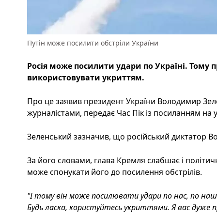
Путін може посилити обстріли України
Росія може посилити удари по Україні. Тому п
використовувати укриттям.
Про це заявив президент України Володимир Зеле
журналістами, передає Час Пік із посиланням на у
Зеленський зазначив, що російський диктатор В
За його словами, глава Кремля слабшає і політично,
може спонукати його до посилення обстрілів.
"І тому він може посилювати удари по нас, по н
Будь ласка, користуйтесь укриттями. Я вас дуже п