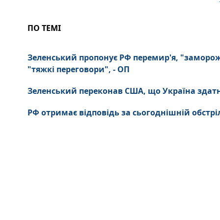
ПО ТЕМІ
Зеленський пропонує РФ перемир'я, "заморожу
"тяжкі переговори", - ОП
Зеленський переконав США, що Україна здатна 
РФ отримає відповідь за сьогоднішній обстрі