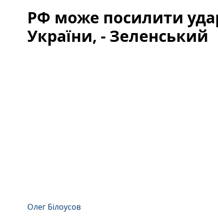
РФ може посилити удар
України, - Зеленський
Олег Білоусов