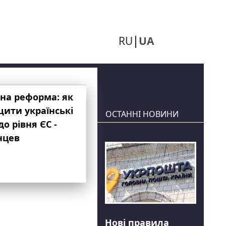
RU
UA
на реформа: як
ити українські
ОСТАННІ НОВИНИ
до рівня ЄС -
нцев
Нові правила