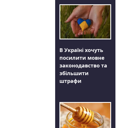
В Україні хочуть
посилити мовне
законодавство та
збільшити
штрафи