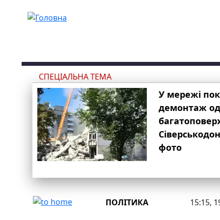
Перейти до основного вмісту
СПЕЦІАЛЬНА ТЕМА
У мережі по
демонтаж одн
багатоповер
Сіверськодон
фото
ПОЛІТИКА
15:15, 1