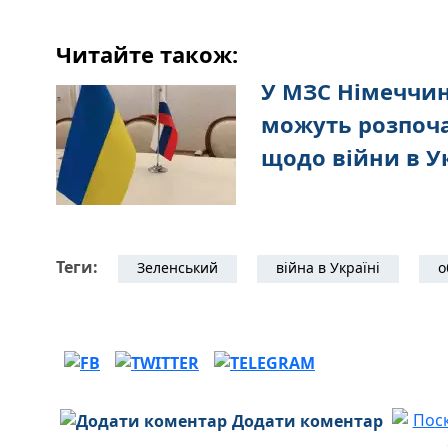
Читайте також:
У МЗС Німеччин
можуть розпоча
щодо війни в У
Теги:
Зеленський
війна в Україні
о
Додати коментар