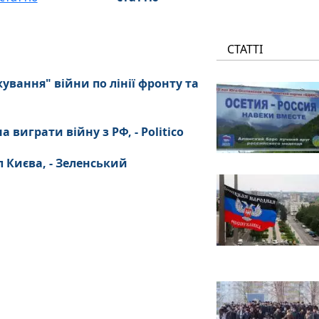
СТАТТІ
вання" війни по лінії фронту та
виграти війну з РФ, - Politico
л Києва, - Зеленський