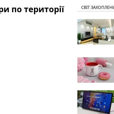
и по території
СВІТ ЗАХОПЛЕН