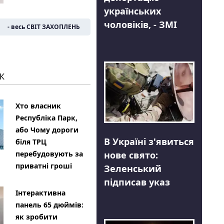
українських
чоловіків, - ЗМІ
- весь СВІТ ЗАХОПЛЕНЬ
К
Хто власник
Республіка Парк,
або Чому дороги
В Україні з'явиться
біля ТРЦ
нове свято:
перебудовують за
приватні гроші
Зеленський
підписав указ
Інтерактивна
панель 65 дюймів:
як зробити