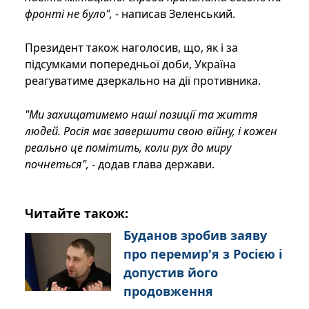
фронті не було",
- написав Зеленський.
Президент також наголосив, що, як і за
підсумками попередньої доби, Україна
реагуватиме дзеркально на дії противника.
"Ми захищатимемо наші позиції та життя
людей. Росія має завершити свою війну, і кожен
реально це помітить, коли рух до миру
почнеться",
- додав глава держави.
Читайте також:
Буданов зробив заяву
про перемир'я з Росією і
допустив його
продовження