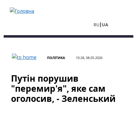
Перейти до основного вмісту
RU
UA
ПОЛІТИКА
10:28, 08.05.2026
Путін порушив
"перемир'я", яке сам
оголосив, - Зеленський