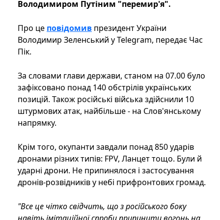
Володимиром Путіним "перемир'я".
Про це
повідомив
президент України
Володимир Зеленський у Telegram, передає Час
Пік.
За словами глави держави, станом на 07.00 було
зафіксовано понад 140 обстрілів українських
позицій. Також російські війська здійснили 10
штурмових атак, найбільше - на Слов'янському
напрямку.
Крім того, окупанти завдали понад 850 ударів
дронами різних типів: FPV, Ланцет тощо. Були й
ударні дрони. Не припинялося і застосування
дронів-розвідників у небі прифронтових громад.
"Все це чітко свідчить, що з російського боку
навіть імітаційної спроби припинити вогонь на