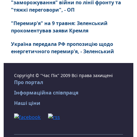
"заморожування" війни по лінії фронту та
"тяжкі переговори", - ОП
"Перемир'я" на 9 травня: Зеленський
прокоментував заяви Кремля
Україна передала РФ пропозицію щодо
енергетичного перемир'я, - Зеленський
Copyright © "Час Пік" 2009 Всі права захищені
Про портал
Інформаційна співпраця
Наші ціни