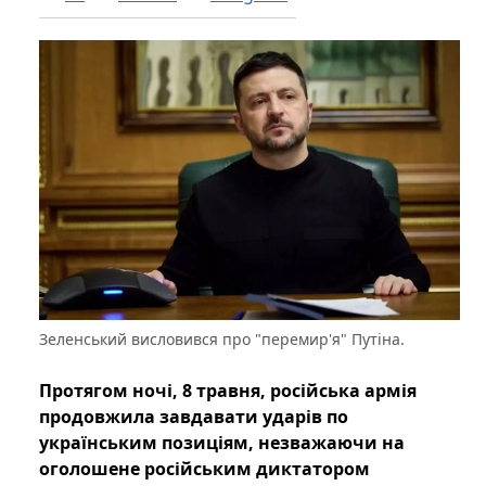
Зеленський висловився про "перемир'я" Путіна.
Протягом ночі, 8 травня, російська армія
продовжила завдавати ударів по
українським позиціям, незважаючи на
оголошене російським диктатором