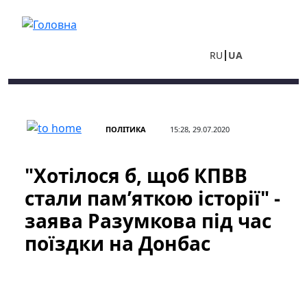
Перейти до основного вмісту
RU
UA
ПОЛІТИКА
15:28, 29.07.2020
"Хотілося б, щоб КПВВ
стали пам’яткою історії" -
заява Разумкова під час
поїздки на Донбас