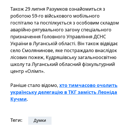
Також 29 липня Разумков ознайомиться з
роботою 59-го військового мобільного
госпіталю та поспілкується з особовим складом
аварійно-рятувального загону спеціального
призначення Головного Управління ДСНС
України в Луганській області. Він також відвідає
село Смолянинове, яке постраждало внаслідок
лісових пожеж, Кудряшівську загальноосвітню
школу та Луганський обласний фізкультурний
центр «Олімп».
Раніше стало відомо,
хто тимчасово очолить
українську делегацію в ТКГ замість Леоніда
Кучми
.
Теги:
Думки