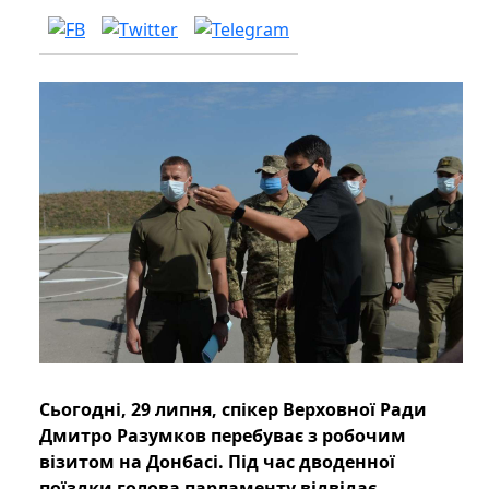
Сьогодні, 29 липня, спікер Верховної Ради
Дмитро Разумков перебуває з робочим
візитом на Донбасі. Під час дводенної
поїздки голова парламенту відвідає