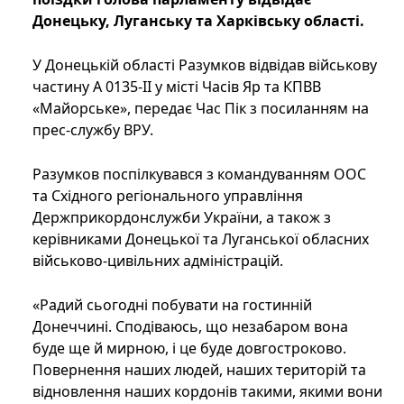
Донецьку, Луганську та Харківську області.
У Донецькій області Разумков відвідав військову
частину А 0135-II у місті Часів Яр та КПВВ
«Майорське», передає Час Пік з посиланням на
прес-службу ВРУ.
Разумков поспілкувався з командуванням ООС
та Східного регіонального управління
Держприкордонслужби України, а також з
керівниками Донецької та Луганської обласних
військово-цивільних адміністрацій.
«Радий сьогодні побувати на гостинній
Донеччині. Сподіваюсь, що незабаром вона
буде ще й мирною, і це буде довгостроково.
Повернення наших людей, наших територій та
відновлення наших кордонів такими, якими вони