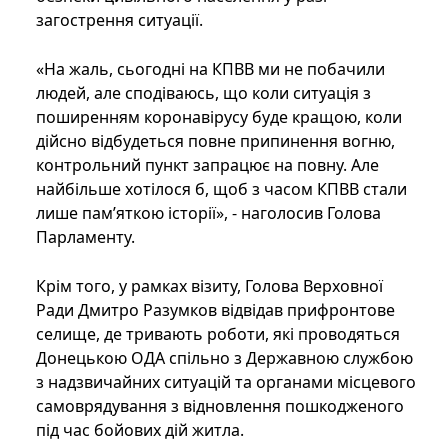
загострення ситуації.
«На жаль, сьогодні на КПВВ ми не побачили
людей, але сподіваюсь, що коли ситуація з
поширенням коронавірусу буде кращою, коли
дійсно відбудеться повне припинення вогню,
контрольний пункт запрацює на повну. Але
найбільше хотілося б, щоб з часом КПВВ стали
лише пам’яткою історії», - наголосив Голова
Парламенту.
Крім того, у рамках візиту, Голова Верховної
Ради Дмитро Разумков відвідав прифронтове
селище, де тривають роботи, які проводяться
Донецькою ОДА спільно з Державною службою
з надзвичайних ситуацій та органами місцевого
самоврядування з відновлення пошкодженого
під час бойових дій житла.