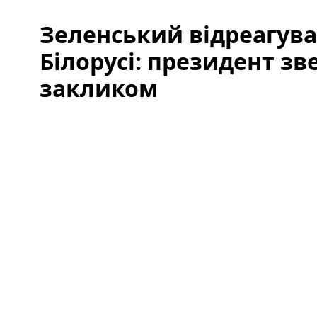
Зеленський відреагува
Білорусі: президент зв
закликом