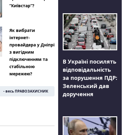
“Київстар”?
Як вибрати
інтернет-
провайдера у Дніпрі
з вигідним
підключенням та
В Україні посилять
стабільною
відповідальність
мережею?
за порушення ПДР:
Зеленський дав
- весь ПРАВОЗАХИСНИК
доручення