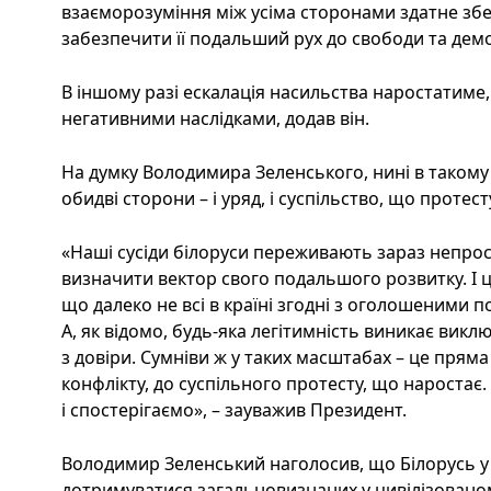
взаєморозуміння між усіма сторонами здатне збе
забезпечити її подальший рух до свободи та демо
В іншому разі ескалація насильства наростатиме
негативними наслідками, додав він.
На думку Володимира Зеленського, нині в такому 
обидві сторони – і уряд, і суспільство, що протест
«Наші сусіди білоруси переживають зараз непрос
визначити вектор свого подальшого розвитку. І 
що далеко не всі в країні згодні з оголошеними 
А, як відомо, будь-яка легітимність виникає викл
з довіри. Сумніви ж у таких масштабах – це пряма
конфлікту, до суспільного протесту, що наростає
і спостерігаємо», – зауважив Президент.
Володимир Зеленський наголосив, що Білорусь у
дотримуватися загальновизнаних у цивілізованом