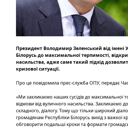
Президент Володимир Зеленський від імені У
Білорусь до максимальної терпимості, відкри
насильства, адже саме такий підхід дозволит
кризової ситуації.
Про це повідомила прес-служба ОПУ, передає Час
«Ми закликаємо наших сусідів до максимальної т
відмови від вуличного насильства. Закликаємо до
складного, діалогу. Тому що тільки широкий діал
громадянам Республіки Білорусь вихід з важкої кр
обговорити подальші кроки та формати громадськ