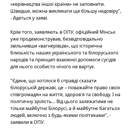
«керівництва іншої країни» не заповнити.
Швидше, можна викликати ще більшу недовіру",
- йдеться у заяві.
Крім того, заявляють в ОПУ, офіційний Мінськ
уже продемонстрував, безвідповідально
звільнивши «вагнерівців», що історична
близькість наших українського та білоруського
народів та принцип взаємної допомоги сусідів
для нього особисто нічого не вартує.
"Єдине, що хотілося б справді сказати
білоруській державі, це – поважайте право своїх
співгромадян на життя, здоров'я та свободу. І на
політичну зрілість... Від цього залежатиме не
тільки майбутнє Білорусі, а й майбутнє багатьох
людей, включно з будь-якими політиками", -
заявили в ОПУ.