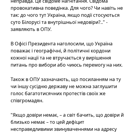
неправда. Це свідоме нагнітання. Свідома
провокативна поведінка. Для чого? Чи навіть не
так: до чого тут Україна, якщо події стосуються
суто Білорусі та внутрішньої недовіри?.." -
заявляють в ОПУ.
В Офісі Президента наголосили, що Україна
поважає і географічні, й політичні кордони
кожної нації та не втручається у вирішення
питань про вибори або чиюсь перемогу на них.
Також в ОПУ зазначають, що посиланням на ту
чи іншу сусідню державу не можна заглушити
голос багатотисячних протестів своїх же
співгромадян.
"Якщо довіри немає, – а світ бачить, що довіри й
близько немає – то цей дефіцит
несправедливими звинуваченнями на адресу