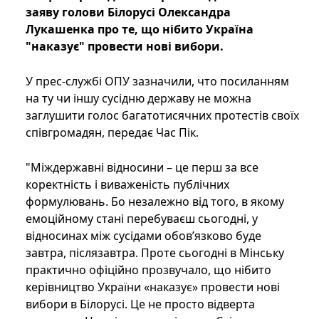
заяву голови Білорусі Олександра
Лукашенка про те, що нібито Україна
"наказує" провести нові вибори.
У прес-службі ОПУ зазначили, что посиланням
на ту чи іншу сусідню державу не можна
заглушити голос багатотисячних протестів своїх
співгромадян, передає Час Пік.
"Міждержавні відносини – це перш за все
коректність і виваженість публічних
формулювань. Бо незалежно від того, в якому
емоційному стані перебуваєш сьогодні, у
відносинах між сусідами обов’язково буде
завтра, післязавтра. Проте сьогодні в Мінську
практично офіційно прозвучало, що нібито
керівництво України «наказує» провести нові
вибори в Білорусі. Це не просто відверта