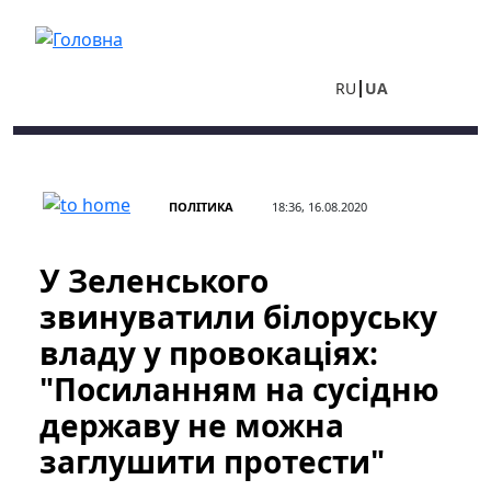
Перейти до основного вмісту
RU
UA
ПОЛІТИКА
18:36, 16.08.2020
У Зеленського
звинуватили білоруську
владу у провокаціях:
"Посиланням на сусідню
державу не можна
заглушити протести"