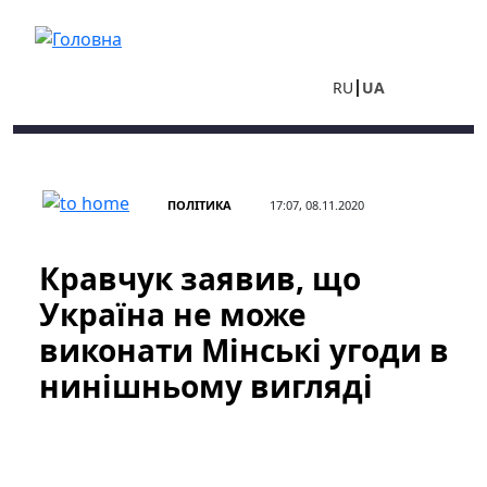
Перейти до основного вмісту
RU
UA
ПОЛІТИКА
17:07, 08.11.2020
Кравчук заявив, що
Україна не може
виконати Мінські угоди в
нинішньому вигляді