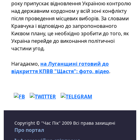
року припускає відновлення Україною контролю
над державним кордоном у всій зоні конфлікту
після проведення місцевих виборів. За словами
Кравчука і відповідно до запропонованого
Києвом плану, це необхідно зробити до того, як
Україна перейде до виконання політичної
частини угод.
Нагадаємо,
на Луганщині готовий до
відкриття КПВВ "Щастя": фото, відео
.
Copyright © "Час Пік" 2009 Всі права захищені
Про портал