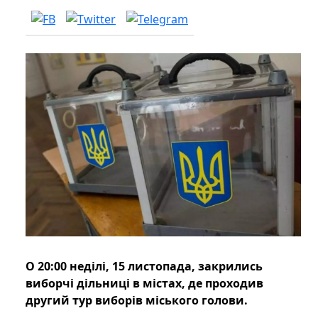
О 20:00 неділі, 15 листопада, закрились
виборчі дільниці в містах, де проходив
другий тур виборів міського голови.