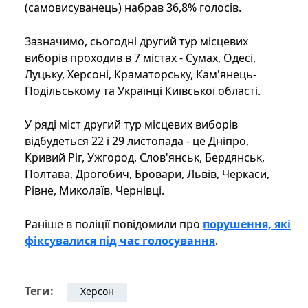
(самовисуванець) набрав 36,8% голосів.
Зазначимо, сьогодні другий тур місцевих
виборів проходив в 7 містах - Сумах, Одесі,
Луцьку, Херсоні, Краматорську, Кам'янець-
Подільському та Українці Київської області.
У ряді міст другий тур місцевих виборів
відбудеться 22 і 29 листопада - це Дніпро,
Кривий Ріг, Ужгород, Слов'янськ, Бердянськ,
Полтава, Дрогобич, Бровари, Львів, Черкаси,
Рівне, Миколаїв, Чернівці.
Раніше в поліції повідомили про
порушення, які
фіксувалися під час голосування
.
Теги:
Херсон