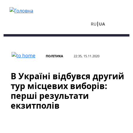
Перейти до основного вмісту
RU
UA
ПОЛІТИКА
22:35, 15.11.2020
В Україні відбувся другий
тур місцевих виборів:
перші результати
екзитполів