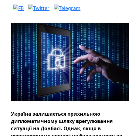
Україна залишається прихильною
дипломатичному шляху врегулювання
ситуації на Донбасі. Однак, якщо в
переговорному процесі не буде прогресу до