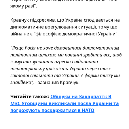
якому разі".
Кравчук підкреслив, що Україна сподівається на
дипломатичне врегулювання ситуації, тому що
війна не є "філософією демократичної України".
"Якщо Росія не хоче домовитися дипломатичним
політичним шляхом, ми повинні зробити все, щоб
її змусили зупинити агресію і відновити
територіальну цілісність України через тиск
світової спільноти та України. А форми тиску ми
знайдемо",
- зазначив Кравчук.
Читайте також:
Обшуки на Закарпатті: В
МЗС Угорщини викликали посла України та
погрожують поскаржитися в НАТО