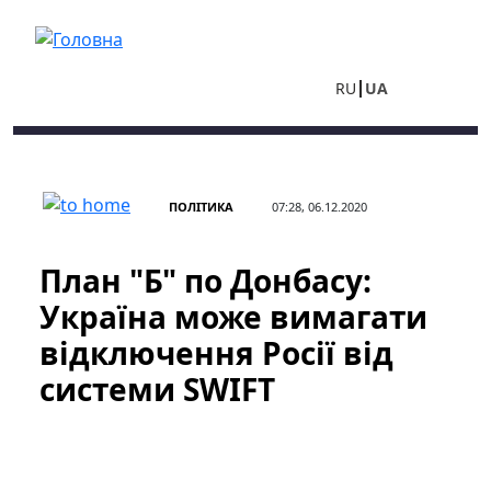
Перейти до основного вмісту
RU
UA
ПОЛІТИКА
07:28, 06.12.2020
План "Б" по Донбасу:
Україна може вимагати
відключення Росії від
системи SWIFT