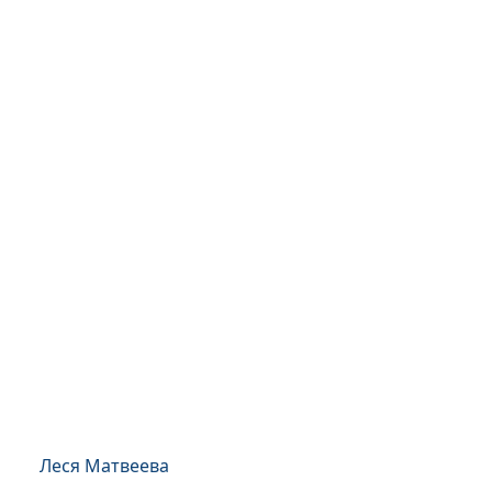
Леся Матвеева