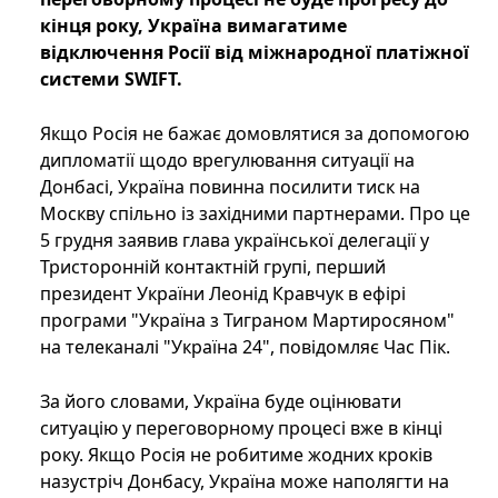
кінця року, Україна вимагатиме
відключення Росії від міжнародної платіжної
системи SWIFT.
Якщо Росія не бажає домовлятися за допомогою
дипломатії щодо врегулювання ситуації на
Донбасі, Україна повинна посилити тиск на
Москву спільно із західними партнерами. Про це
5 грудня заявив глава української делегації у
Тристоронній контактній групі, перший
президент України Леонід Кравчук в ефірі
програми "Україна з Тиграном Мартиросяном"
на телеканалі "Україна 24", повідомляє Час Пік.
За його словами, Україна буде оцінювати
ситуацію у переговорному процесі вже в кінці
року. Якщо Росія не робитиме жодних кроків
назустріч Донбасу, Україна може наполягти на