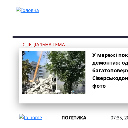
Перейти до основного вмісту
СПЕЦІАЛЬНА ТЕМА
У мережі по
демонтаж одн
багатоповер
Сіверськодон
фото
ПОЛІТИКА
07:35, 2