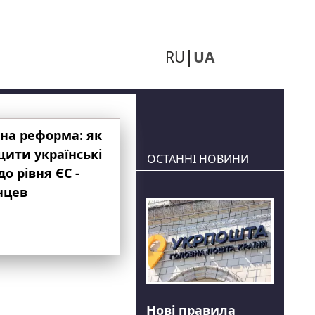
RU
UA
на реформа: як
ити українські
ОСТАННІ НОВИНИ
до рівня ЄС -
нцев
Нові правила