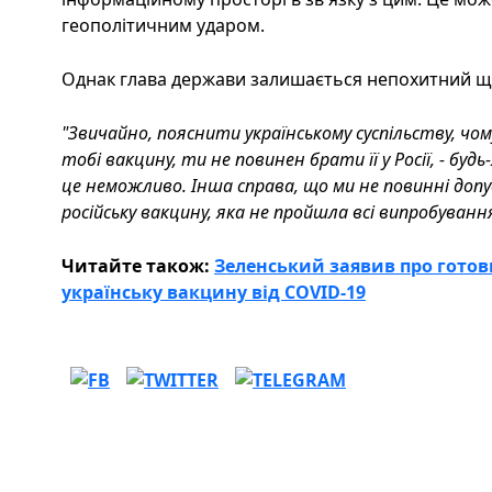
геополітичним ударом.
Однак глава держави залишається непохитний що
"Звичайно, пояснити українському суспільству, чо
тобі вакцину, ти не повинен брати її у Росії, - буд
це неможливо. Інша справа, що ми не повинні доп
російську вакцину, яка не пройшла всі випробування
Читайте також:
Зеленський заявив про готов
українську вакцину від COVID-19