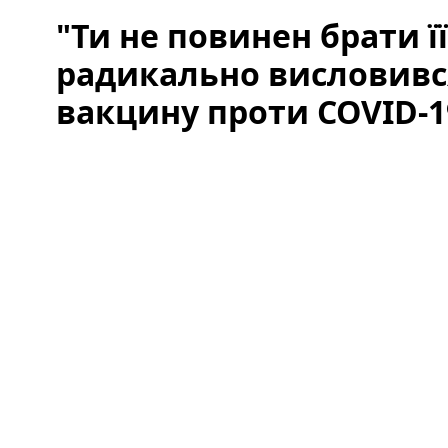
"Ти не повинен брати ї
радикально висловився
вакцину проти COVID-1