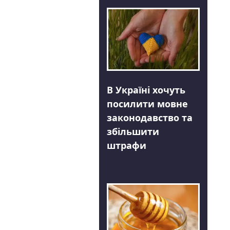
В Україні хочуть
посилити мовне
законодавство та
збільшити
штрафи