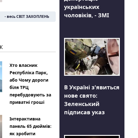
українських
чоловіків, - ЗМІ
- весь СВІТ ЗАХОПЛЕНЬ
К
Хто власник
Республіка Парк,
або Чому дороги
В Україні з'явиться
біля ТРЦ
нове свято:
перебудовують за
приватні гроші
Зеленський
підписав указ
Інтерактивна
панель 65 дюймів:
як зробити