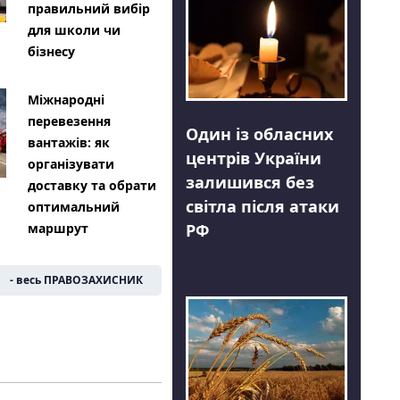
правильний вибір
для школи чи
бізнесу
Міжнародні
перевезення
Один із обласних
вантажів: як
центрів України
організувати
залишився без
доставку та обрати
світла після атаки
оптимальний
РФ
маршрут
- весь ПРАВОЗАХИСНИК