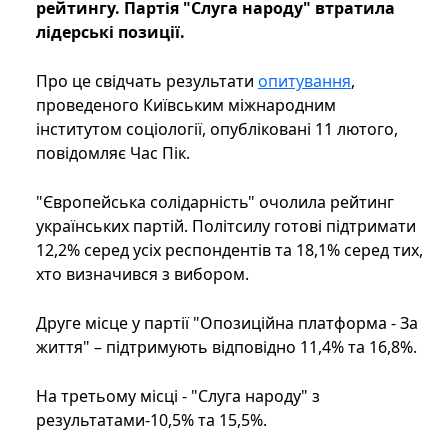
рейтингу. Партія "Слуга народу" втратила
лідерські позиції.
Про це свідчать результати
опитування
,
проведеного Київським міжнародним
інститутом соціології, опубліковані 11 лютого,
повідомляє Час Пік.
"Європейська солідарність" очолила рейтинг
українських партій. Політсилу готові підтримати
12,2% серед усіх респондентів та 18,1% серед тих,
хто визначився з вибором.
Друге місце у партії "Опозиційна платформа - За
життя" – підтримують відповідно 11,4% та 16,8%.
На третьому місці - "Слуга народу" з
результатами-10,5% та 15,5%.