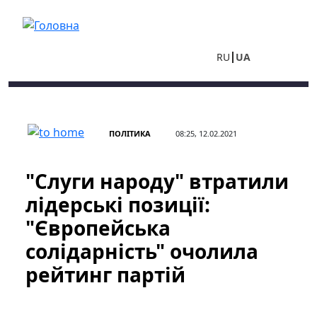
Перейти до основного вмісту
RU
UA
ПОЛІТИКА
08:25, 12.02.2021
"Слуги народу" втратили
лідерські позиції:
"Європейська
солідарність" очолила
рейтинг партій