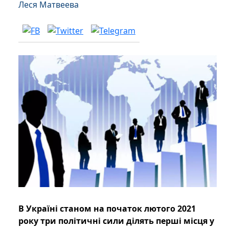
Леся Матвеева
В Україні станом на початок лютого 2021
року три політичні сили ділять перші місця у