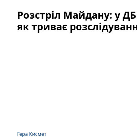
Розстріл Майдану: у ДБ
як триває розслідуван
Гера Кисмет