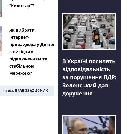
“Київстар”?
Як вибрати
інтернет-
провайдера у Дніпрі
з вигідним
підключенням та
В Україні посилять
стабільною
відповідальність
мережею?
за порушення ПДР:
Зеленський дав
- весь ПРАВОЗАХИСНИК
доручення