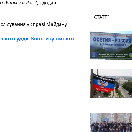
ходяться в Росії",
- додав
СТАТТІ
слідування у справі Майдану.
ового суддю Конституційного