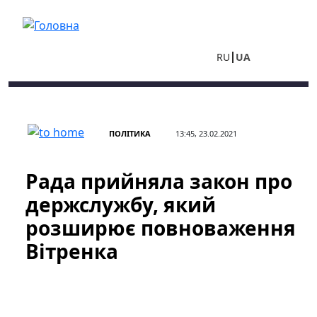
Перейти до основного вмісту
RU
UA
ПОЛІТИКА
13:45, 23.02.2021
Рада прийняла закон про
держслужбу, який
розширює повноваження
Вітренка