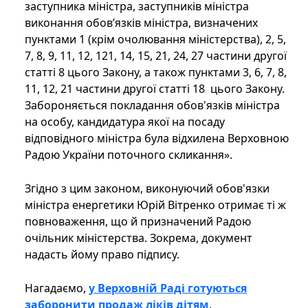
заступника міністра, заступників міністра
виконання обов’язків міністра, визначених
пунктами 1 (крім очолювання міністерства), 2, 5,
7, 8, 9, 11, 12, 121, 14, 15, 21, 24, 27 частини другої
статті 8 цього Закону, а також пунктами 3, 6, 7, 8,
11, 12, 21 частини другої статті 18 цього Закону.
Забороняється покладання обов'язків міністра
на особу, кандидатура якої на посаду
відповідного міністра була відхилена Верховною
Радою України поточного скликання».
Згідно з цим законом, виконуючий обов'язки
міністра енергетики Юрій Вітренко отримає ті ж
повноваження, що й призначений Радою
очільник міністерства. Зокрема, документ
надасть йому право підпису.
Нагадаємо,
у Верховній Раді готуються
заборонити продаж ліків дітям
.