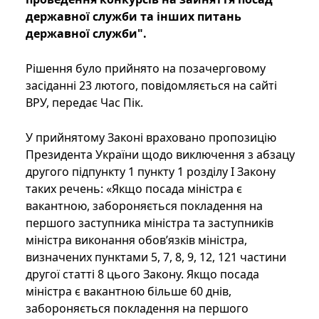
державної служби та інших питань
державної служби".
Рішення було прийнято на позачерговому
засіданні 23 лютого, повідомляється на сайті
ВРУ, передає Час Пік.
У прийнятому Законі враховано пропозицію
Президента України щодо виключення з абзацу
другого підпункту 1 пункту 1 розділу I Закону
таких речень: «Якщо посада міністра є
вакантною, забороняється покладення на
першого заступника міністра та заступників
міністра виконання обов’язків міністра,
визначених пунктами 5, 7, 8, 9, 12, 121 частини
другої статті 8 цього Закону. Якщо посада
міністра є вакантною більше 60 днів,
забороняється покладення на першого