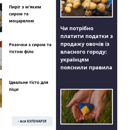
Пиріг з м'яким
сиром та
моцарелою
Чи потрібно
платити податки з
продажу овочів із
Розочки з сиром та
власного городу:
тістом філо
українцям
пояснили правила
Ідеальне тісто для
піци
- вся КУЛІНАРІЯ