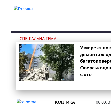
Перейти до основного вмісту
СПЕЦІАЛЬНА ТЕМА
У мережі по
демонтаж одн
багатоповер
Сіверськодон
фото
ПОЛІТИКА
08:03, 3