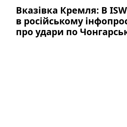
Вказівка Кремля: В IS
в російському інфопро
про удари по Чонгарсь