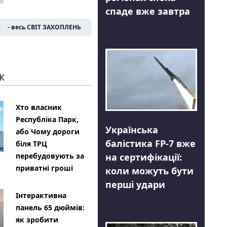
спаде вже завтра
- весь СВІТ ЗАХОПЛЕНЬ
К
Хто власник
Республіка Парк,
Українська
або Чому дороги
балістика FP-7 вже
біля ТРЦ
на сертифікації:
перебудовують за
приватні гроші
коли можуть бути
перші удари
Інтерактивна
панель 65 дюймів:
як зробити