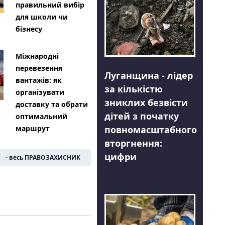
правильний вибір
для школи чи
бізнесу
Міжнародні
перевезення
Луганщина - лідер
вантажів: як
за кількістю
організувати
зниклих безвісти
доставку та обрати
дітей з початку
оптимальний
повномасштабного
маршрут
вторгнення:
цифри
- весь ПРАВОЗАХИСНИК