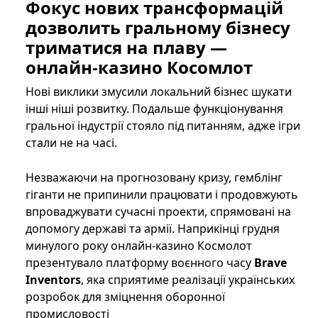
Фокус нових трансформацій
дозволить гральному бізнесу
триматися на плаву —
онлайн-казино Косомлот
Нові виклики змусили локальний бізнес шукати
інші ніші розвитку. Подальше функціонування
гральної індустрії стояло під питанням, адже ігри
стали не на часі.
Незважаючи на прогнозовану кризу, гемблінг
гіганти не припинили працювати і продовжують
впроваджувати сучасні проекти, спрямовані на
допомогу державі та армії. Наприкінці грудня
минулого року онлайн-казино Космолот
презентувало платформу воєнного часу
Brave
Inventors
, яка сприятиме реалізації українських
розробок для зміцнення оборонної
промисловості