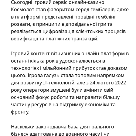
Сьогодні ігровий сервіс онлайн-казино
Космолот став фаворитом серед гемблерів, адже
в платформі представлені провідні гемблінг
розваги, є принципи відповідальної гри та
реалізується цифровізація клієнтських процесів
верифікації та платіжних транзакцій.
Ігровий контент вітчизняних онлайн-платформ в
останні кілька років удосконалюється в
технологіях і мільйонний прибуток стає доказом
цього. Ігрова галузь стала топовим напрямком
для розвитку IT-технологій, але з 24 лютого 2022
року оператори змушені були змінити свій
основний фокус роботи та направити більшу
частину ресурсів на підтримку економіки та
фронту.
Наскільки законодавча база для грального
бізнесу адаптована до воєнного часу і чи