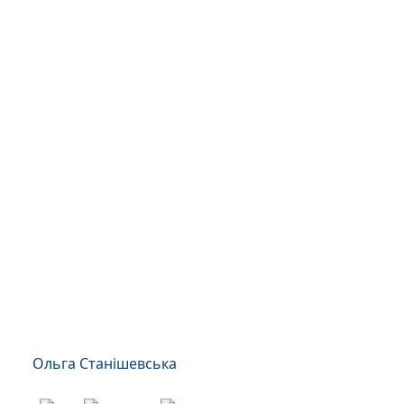
Ольга Станішевська