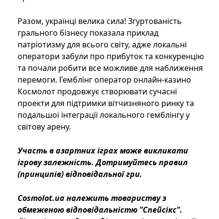
Разом, українці велика сила! Згуртованість
грального бізнесу показала приклад
патріотизму для всього світу, адже локальні
оператори забули про прибуток та конкуренцію
та почали робити все можливе для наближення
перемоги. Гемблінг оператор онлайн-казино
Космолот продовжує створювати сучасні
проекти для підтримки вітчизняного ринку та
подальшої інтеграції локального гемблінгу у
світову арену.
Участь в азартних іграх може викликати
ігрову залежність. Дотримуйтесь правил
(принципів) відповідальної гри.
Соsmolot.ua належить товариству з
обмеженою відповідальністю "Спейсікс".