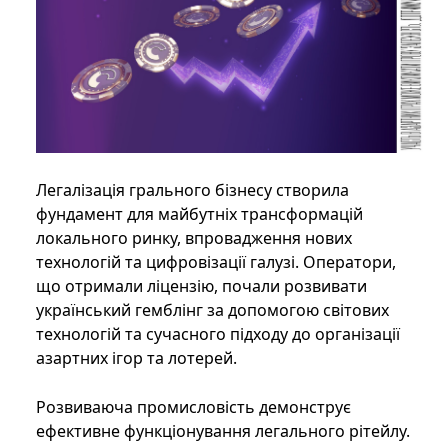
Легалізація грального бізнесу створила
фундамент для майбутніх трансформацій
локального ринку, впровадження нових
технологій та цифровізації галузі. Оператори,
що отримали ліцензію, почали розвивати
український гемблінг за допомогою світових
технологій та сучасного підходу до організації
азартних ігор та лотерей.
Розвиваюча промисловість демонструє
ефективне функціонування легального рітейлу.