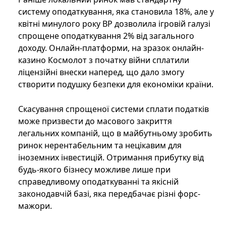
систему оподаткування, яка становила 18%, але у
квітні минулого року ВР дозволила ігровій галузі
спрощене оподаткування 2% від загального
доходу. Онлайн-платформи, на зразок онлайн-
казино Космолот з початку війни сплатили
ліцензійні внески наперед, що дало змогу
створити подушку безпеки для економіки країни.
Скасування спрощеної системи сплати податків
може призвести до масового закриття
легальних компаній, що в майбутньому зробить
ринок нерентабельним та нецікавим для
іноземних інвестицій. Отримання прибутку від
будь-якого бізнесу можливе лише при
справедливому оподаткуванні та якісній
законодавчій базі, яка передбачає різні форс-
мажори.