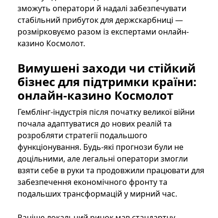
зможуть оператори й надалі забезпечувати
стабільний прибуток для держскарбниці —
розмірковуємо разом із експертами онлайн-
казино Космолот.
Вимушені заходи чи стійкий
бізнес для підтримки країни:
онлайн-казино Космолот
Гемблінг-індустрія після початку великої війни
почала адаптуватися до нових реалій та
розробляти стратегії подальшого
функціонування. Будь-які прогнози були не
доцільними, але легальні оператори змогли
взяти себе в руки та продовжили працювати для
забезпечення економічного фронту та
подальших трансформацій у мирний час.
Раніше локальний ринок мав стандартну