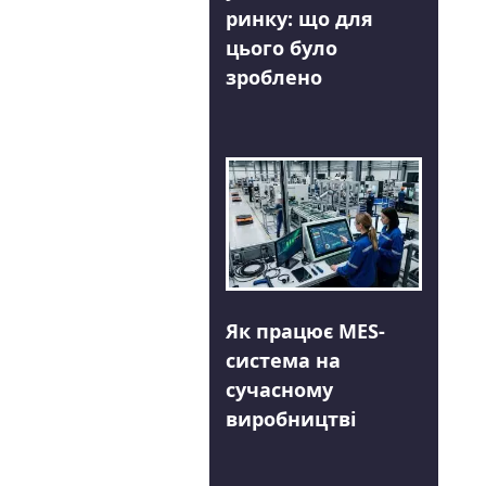
ринку: що для
цього було
зроблено
Як працює MES-
система на
сучасному
виробництві