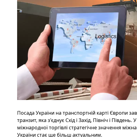
Посада України на транспортній карті Європи за
транзит, яка з'єднує Схід і Захід, Північ і Південь.
міжнародної торгівлі стратегічне значення міжн
України стає ще більш актуальним.