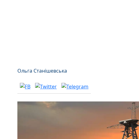
Ольга Станішевська