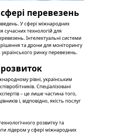
 сфері перевезень
введень. У сфері міжнародних
я сучасних технологій для
еревезень. Інтелектуальні системи
 рішення та дрони для моніторингу
ь українського ринку перевезень.
 розвиток
народному рівні, українським
співробітників. Спеціалізовані
кспертів – це лише частина того,
ників і, відповідно, якість послуг
технологічного розвитку та
тати лідером у сфері міжнародних