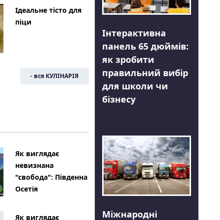
Ідеальне тісто для
піци
Інтерактивна
панель 65 дюймів:
як зробити
правильний вибір
- вся КУЛІНАРІЯ
для школи чи
бізнесу
Як виглядає
невизнана
"свобода": Південна
Осетія
Міжнародні
Як виглядає