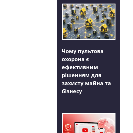
Чому пультова
охорона є
ефективним
рішенням для
захисту майна та
бізнесу