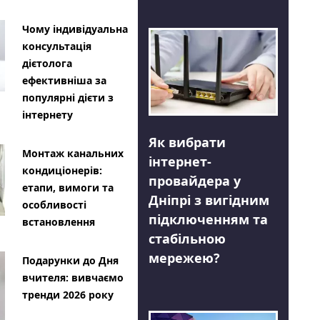
Чому індивідуальна
консультація
дієтолога
ефективніша за
популярні дієти з
інтернету
Як вибрати
Монтаж канальних
інтернет-
кондиціонерів:
провайдера у
етапи, вимоги та
Дніпрі з вигідним
особливості
підключенням та
встановлення
стабільною
мережею?
Подарунки до Дня
вчителя: вивчаємо
тренди 2026 року