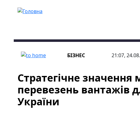
Перейти до основного вмісту
БІЗНЕС
21:07, 24.08
Стратегічне значення
перевезень вантажів д
України