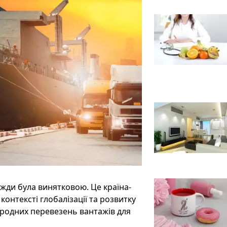
вжди була винятковою. Це країна-
 У контексті глобалізації та розвитку
ародних перевезень вантажів для