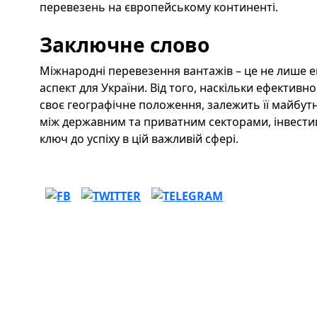
перевезень на європейському континенті.
Заключне слово
Міжнародні перевезення вантажів – це не лише е
аспект для України. Від того, наскільки ефектив
своє географічне положення, залежить її майбутн
між державним та приватним секторами, інвестиці
ключ до успіху в цій важливій сфері.