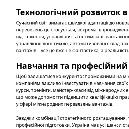
Технологічний розвиток в
Сучасний світ вимагає швидкої адаптації до ново
перевезень це стосується, зокрема, впровадженн
відстеження, управління та оптимізації вантажоп
управління логістикою, автоматизовані складські
вантажів – усе це вже не фантастика, а реальніст
Навчання та професійний
Щоб залишатися конкурентоспроможними на між
компаніям важливо інвестувати в навчання своїх 
курси, тренінги, майстер-класи від міжнародних е
що може допомогти підвищити кваліфікацію праців
у сфері міжнародних перевезень вантажів.
Завдяки комбінації стратегічного розташування, 
професійної підготовки, Україна має усі шанси с