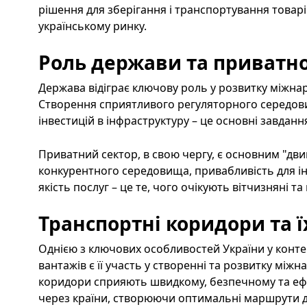
рішення для зберігання і транспортування товар
українському ринку.
Роль держави та приватно
Держава відіграє ключову роль у розвитку міжна
Створення сприятливого регуляторного середови
інвестицій в інфраструктуру – це основні завданн
Приватний сектор, в свою чергу, є основним "дви
конкурентного середовища, привабливість для ін
якість послуг – це те, чого очікують вітчизняні та
Транспортні коридори та ї
Однією з ключових особливостей України у конт
вантажів є її участь у створенні та розвитку між
коридори сприяють швидкому, безпечному та е
через країни, створюючи оптимальні маршрути для