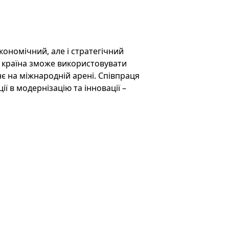
кономічний, але і стратегічний
но країна зможе використовувати
є на міжнародній арені. Співпраця
ї в модернізацію та інновації –