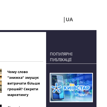
UA
RU
ПОПУЛЯРНІ
ПУБЛІКАЦІЇ
Чому слово
"знижка" змушує
витрачати більше
грошей? Секрети
маркетингу