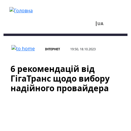
Перейти до основного вмісту
UA
RU
ІНТЕРНЕТ
19:50, 18.10.2023
6 рекомендацій від
ГігаТранс щодо вибору
надійного провайдера