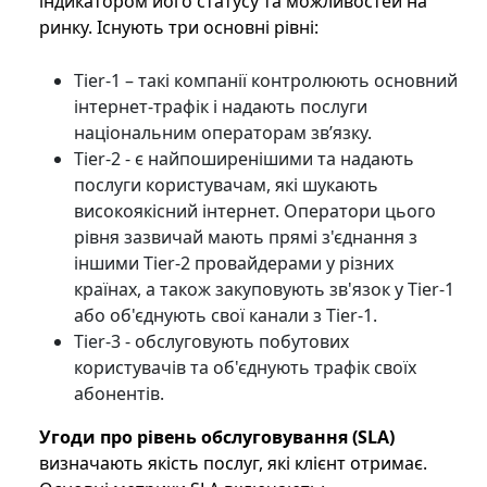
індикатором його статусу та можливостей на
ринку. Існують три основні рівні:
Tier-1 – такі компанії контролюють основний
інтернет-трафік і надають послуги
національним операторам зв’язку.
Tier-2 - є найпоширенішими та надають
послуги користувачам, які шукають
високоякісний інтернет. Оператори цього
рівня зазвичай мають прямі з'єднання з
іншими Tier-2 провайдерами у різних
країнах, а також закуповують зв'язок у Tier-1
або об'єднують свої канали з Tier-1.
Tier-3 - обслуговують побутових
користувачів та об'єднують трафік своїх
абонентів.
Угоди про рівень обслуговування (SLA)
визначають якість послуг, які клієнт отримає.