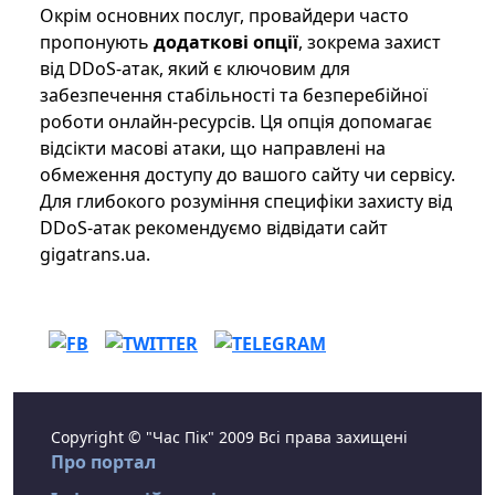
Окрім основних послуг, провайдери часто
пропонують
додаткові опції
, зокрема захист
від DDoS-атак, який є ключовим для
забезпечення стабільності та безперебійної
роботи онлайн-ресурсів. Ця опція допомагає
відсікти масові атаки, що направлені на
обмеження доступу до вашого сайту чи сервісу.
Для глибокого розуміння специфіки захисту від
DDoS-атак рекомендуємо відвідати сайт
gigatrans.ua.
Copyright © "Час Пік" 2009 Всі права захищені
Про портал