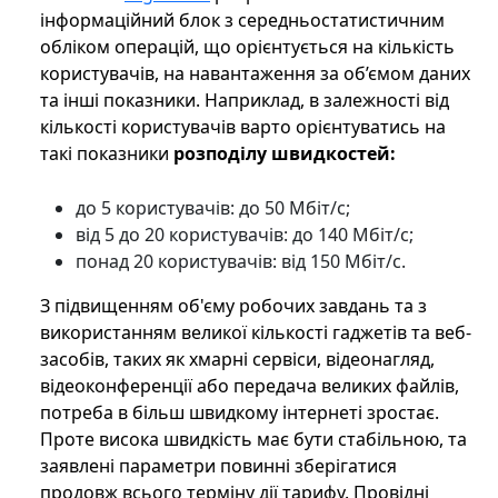
інформаційний блок з середньостатистичним
обліком операцій, що орієнтується на кількість
користувачів, на навантаження за об’ємом даних
та інші показники. Наприклад, в залежності від
кількості користувачів варто орієнтуватись на
такі показники
розподілу швидкостей:
до 5 користувачів: до 50 Мбіт/с;
від 5 до 20 користувачів: до 140 Мбіт/с;
понад 20 користувачів: від 150 Мбіт/с.
З підвищенням об'єму робочих завдань та з
використанням великої кількості гаджетів та веб-
засобів, таких як хмарні сервіси, відеонагляд,
відеоконференції або передача великих файлів,
потреба в більш швидкому інтернеті зростає.
Проте висока швидкість має бути стабільною, та
заявлені параметри повинні зберігатися
продовж всього терміну дії тарифу. Провідні