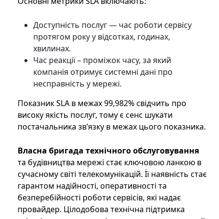
Основні метрики SLA включають:
Доступність послуг — час роботи сервісу
протягом року у відсотках, годинах,
хвилинах.
Час реакції – проміжок часу, за який
компанія отримує системні дані про
несправність у мережі.
Показник SLA в межах 99,982% свідчить про
високу якість послуг, тому є сенс шукати
постачальника зв’язку в межах цього показника.
Власна бригада технічного обслуговування
та будівництва мережі стає ключовою ланкою в
сучасному світі телекомунікацій. Її наявність стає
гарантом надійності, оперативності та
безперебійності роботи сервісів, які надає
провайдер. Цілодобова технічна підтримка