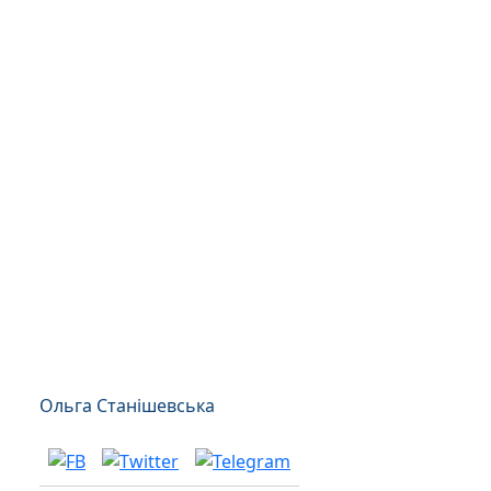
Ольга Станішевська