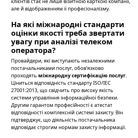
клієнтів стає не лише візитною карткою компанії,
але й відображенням її професіоналізму.
На які міжнародні стандарти
оцінки якості треба звертати
увагу при аналізі телеком
оператора?
Провайдери, які виступають незалежними
постачальниками послуг, обов’язково
проходять
міжнародну сертифікацію послуг
.
Ціниться відповідність стандарту ISO/IEC
27001:2013, що свідчить про високу якість
системи управління інформаційної безпеки.
Другим гарантом професійності є атестат
відповідності комплексній системі захисту. Він
підтверджує, що діяльність постачальника
відповідає строгим нормам захисту інформації.