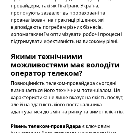
провайдери, такі як ГігаТранс Україна,
пропонують заздалегідь прораховані та
проаналізовані на практиці рішення, які
відповідають потребам різних бізнесів,
допомагаючи їм оптимізувати робочі процеси і
підтримувати ефективність на високому рівні.
Якими технічними
можливостями має володіти
оператор телеком?
Повноцінність телеком-провайдера сьогодні
визначається його технічним потенціалом. Ця
характеристика не лише вказує на якість послуг,
але й на здатність його постачальника
адаптуватися до змін на ринку та вимог клієнтів.
Рівень телеком-провайдера
є ключовим