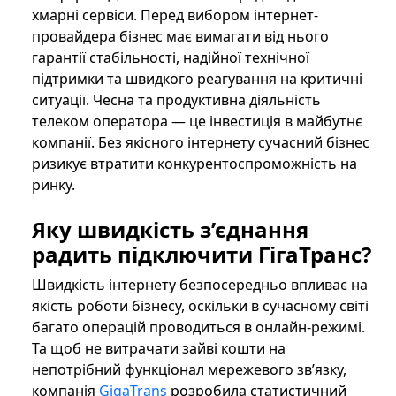
хмарні сервіси. Перед вибором інтернет-
провайдера бізнес має вимагати від нього
гарантії стабільності, надійної технічної
підтримки та швидкого реагування на критичні
ситуації. Чесна та продуктивна діяльність
телеком оператора — це інвестиція в майбутнє
компанії. Без якісного інтернету сучасний бізнес
ризикує втратити конкурентоспроможність на
ринку.
Яку швидкість з’єднання
радить підключити ГігаТранс?
Швидкість інтернету безпосередньо впливає на
якість роботи бізнесу, оскільки в сучасному світі
багато операцій проводиться в онлайн-режимі.
Та щоб не витрачати зайві кошти на
непотрібний функціонал мережевого зв’язку,
компанія
GigaTrans
розробила статистичний