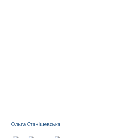
Ольга Станішевська