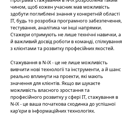
Програма стажування в N-iX розроблена таким
чином, щоб кожен учасник мав можливість
здобути поглиблені знання у конкретній області
ІТ, будь то розробка програмного забезпечення,
тестування, аналітика чи інші напрямки.
Стажери отримують не лише технічні навички, а
й важливий досвід роботи в команді, спілкування
з клієнтами та розвитку професійних якостей.
Стажування в N-iX - це не лише можливість
вивчити нові технології та інструменти, а й шанс
реально вплинути на проекти, які мають
значення для клієнтів. Якщо ви шукаєте
можливість власного зростання та
професійного розвитку у сфері ІТ, стажування в
N-iX - це ваша початкова сходинка до успішної
кар'єри в інформаційних технологіях.