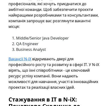
професіоналів, які хочуть приєднатися до
амбітної команди. Щоб забезпечити проєкти
найкращими розробниками та консультантами,
компанія запрошує вас розглянути вакантні
місця:
Middle/Senior Java Developer
QA Engineer
Business Analyst
Вакансії N-iX
відкривають двері для
професійного росту та розвитку в сфері ІТ. У N-iX
вірять, що їхні співробітники - це ключовий
ресурс успіху компанії. Вони надають
можливості для навчання, участі в інноваційних
проектах та реалізації власних ідей.
Стажування в IT в N-iX:
Початкова Сходинка до