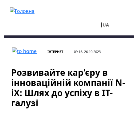
Перейти до основного вмісту
UA
RU
ІНТЕРНЕТ
09:15, 26.10.2023
Розвивайте кар'єру в
інноваційній компанії N-
iX: Шлях до успіху в IT-
галузі