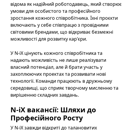
відома як надійний роботодавець, який створює
умови для особистого та професійного
зростання кожного співробітника. Їхні проєкти
включають у себе співпрацю з провідними
світовими брендами, що відкриває безмежні
можливості для розвитку кар'єри.
У N-iX цінують кожного співробітника та
надають можливість не лише реалізувати
власний потенціал, але й брати участь у
захоплюючих проектах та розвивати нові
технології. Команди працюють в дружньому
середовищі, що сприяє творчому мисленню та
вирішенню складних завдань.
N-iX вакансії: Шляхи до
Професійного Росту
У N-iX завжди відкриті до талановитих