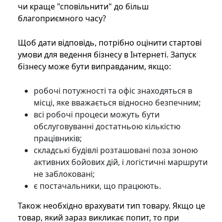
чи краще "сповільнити" до більш
благоприємного часу?
Щоб дати відповідь, потрібно оцінити стартові
умови для ведення бізнесу в Інтернеті. Запуск
бізнесу може бути виправданим, якщо:
робочі потужності та офіс знаходяться в
місці, яке вважається відносно безпечним;
всі робочі процеси можуть бути
обслуговуванні достатньою кількістю
працівників;
складські будівлі розташовані поза зоною
активних бойових дій, і логістичні маршрути
не заблоковані;
є постачальники, що працюють.
Також необхідно врахувати тип товару. Якщо це
товар, який зараз викликає попит, то при