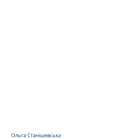
Ольга Станішевська