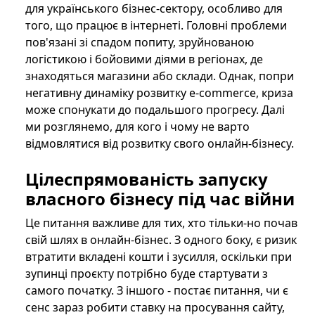
для українського бізнес-сектору, особливо для
того, що працює в інтернеті. Головні проблеми
пов'язані зі спадом попиту, зруйнованою
логістикою і бойовими діями в регіонах, де
знаходяться магазини або склади. Однак, попри
негативну динаміку розвитку e-commerce, криза
може спонукати до подальшого прогресу. Далі
ми розглянемо, для кого і чому не варто
відмовлятися від розвитку свого онлайн-бізнесу.
Цілеспрямованість запуску
власного бізнесу під час війни
Це питання важливе для тих, хто тільки-но почав
свій шлях в онлайн-бізнес. З одного боку, є ризик
втратити вкладені кошти і зусилля, оскільки при
зупинці проєкту потрібно буде стартувати з
самого початку. З іншого - постає питання, чи є
сенс зараз робити ставку на просування сайту,