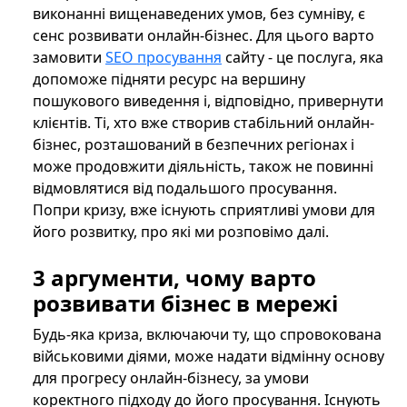
виконанні вищенаведених умов, без сумніву, є
сенс розвивати онлайн-бізнес. Для цього варто
замовити
SEO просування
сайту - це послуга, яка
допоможе підняти ресурс на вершину
пошукового виведення і, відповідно, привернути
клієнтів. Ті, хто вже створив стабільний онлайн-
бізнес, розташований в безпечних регіонах і
може продовжити діяльність, також не повинні
відмовлятися від подальшого просування.
Попри кризу, вже існують сприятливі умови для
його розвитку, про які ми розповімо далі.
3 аргументи, чому варто
розвивати бізнес в мережі
Будь-яка криза, включаючи ту, що спровокована
військовими діями, може надати відмінну основу
для прогресу онлайн-бізнесу, за умови
коректного підходу до його просування. Існують