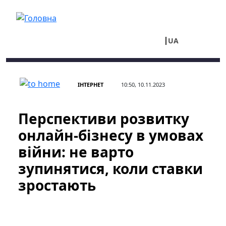
Перейти до основного вмісту
UA
RU
ІНТЕРНЕТ
10:50, 10.11.2023
Перспективи розвитку
онлайн-бізнесу в умовах
війни: не варто
зупинятися, коли ставки
зростають