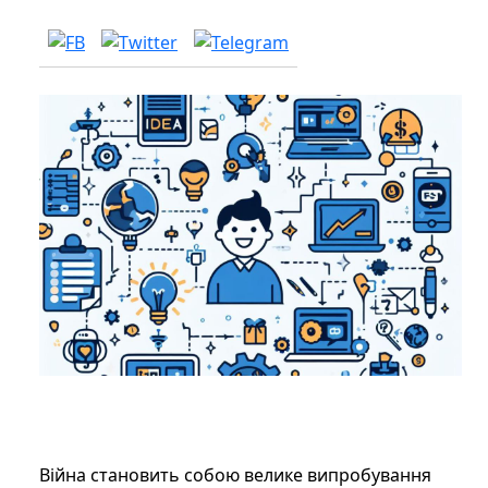
Війна становить собою велике випробування