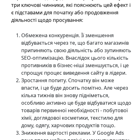
три ключові чинники, які пояснюють цей ефект і
є підставами для початку або продовження
діяльності щодо просування:
Обмежена конкуренція. Її зменшення
відбувається через те, що багато магазинів
припиняють свою діяльність або зупиняють
SEO-оптимізацію. Внаслідок цього кількість
противників в бізнес-ніші зменшується, і це
спрощує процес виведення сайту в лідери.
Зростання попиту. Спочатку він може
впасти, і це буде досить помітно. Але через
кілька тижнів він знову підніметься,
особливо активно це буде відбуватися щодо
товарів первинної необхідності - побутової
хімії, доглядової косметики, текстилю для
дому, одягу, харчових продуктів тощо.
Зниження вартості реклами. У Google Ads