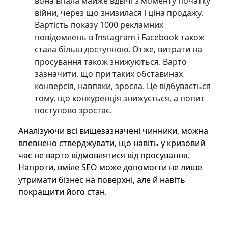
вона впала майже вдвічі з моменту початку
війни, через що знизилася і ціна продажу.
Вартість показу 1000 рекламних
повідомлень в Instagram і Facebook також
стала більш доступною. Отже, витрати на
просування також знижуються. Варто
зазначити, що при таких обставинах
конверсія, навпаки, зросла. Це відбувається
тому, що конкуренція знижується, а попит
поступово зростає.
Аналізуючи всі вищезазначені чинники, можна
впевнено стверджувати, що навіть у кризовий
час не варто відмовлятися від просування.
Напроти, вміле SEO може допомогти не лише
утримати бізнес на поверхні, але й навіть
покращити його стан.