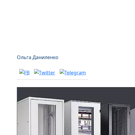
Ольга Даниленко