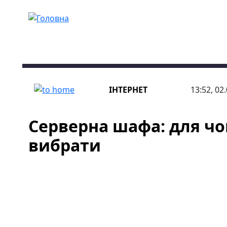
Перейти до основного вмісту
ІНТЕРНЕТ
13:52, 02
Серверна шафа: для чог
вибрати