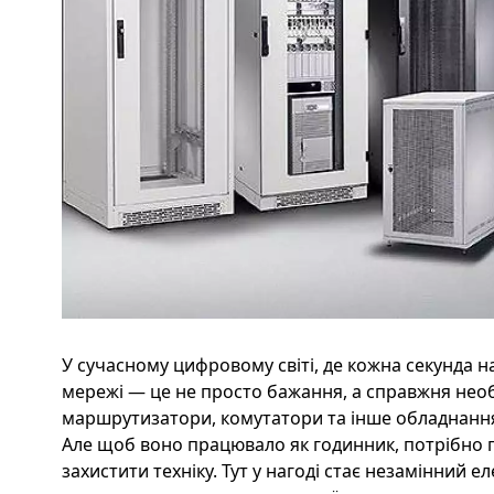
У сучасному цифровому світі, де кожна секунда на
мережі — це не просто бажання, а справжня необ
маршрутизатори, комутатори та інше обладнання 
Але щоб воно працювало як годинник, потрібно п
захистити техніку. Тут у нагоді стає незамінний 