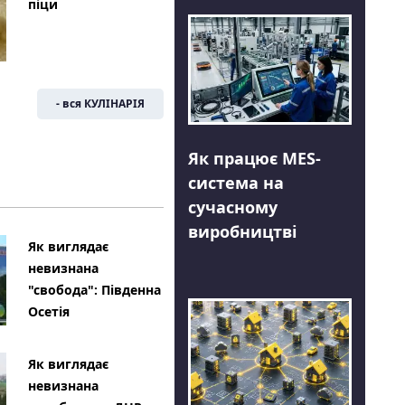
піци
- вся КУЛІНАРІЯ
Як працює MES-
система на
сучасному
виробництві
Як виглядає
невизнана
"свобода": Південна
Осетія
Як виглядає
невизнана