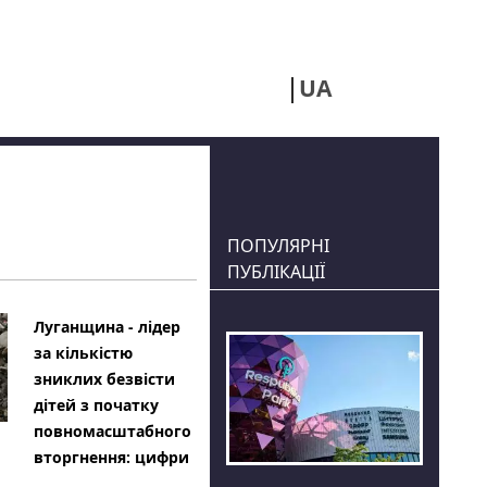
UA
RU
ПОПУЛЯРНІ
ПУБЛІКАЦІЇ
Луганщина - лідер
за кількістю
зниклих безвісти
дітей з початку
повномасштабного
вторгнення: цифри