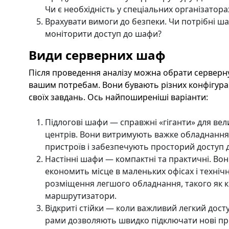
Чи є необхідність у спеціальних організатора
Врахувати вимоги до безпеки. Чи потрібні ш
моніторити доступ до шафи?
Види серверних шаф
Після проведення аналізу можна обрати серверну
вашим потребам. Вони бувають різних конфігурац
своїх завдань. Ось найпоширеніші варіанти:
Підлогові шафи — справжні «гіганти» для вели
центрів. Вони витримують важке обладнання,
пристроїв і забезпечують просторий доступ 
Настінні шафи — компактні та практичні. Вон
економить місце в маленьких офісах і технічн
розміщення легшого обладнання, такого як к
маршрутизатори.
Відкриті стійки — коли важливий легкий досту
рами дозволяють швидко підключати нові при