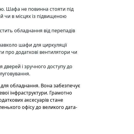
ню. Шафа не повинна стояти під
 чи в місцях із підвищеною
стить обладнання від перепадів
авколо шафи для циркуляції
ти про додаткові вентилятори чи
я дверей і зручного доступу до
слуговування.
 для обладнання. Вона забезпечує
жевої інфраструктури. Грамотно
одаткових аксесуарів стане
енького офісу до великого дата-