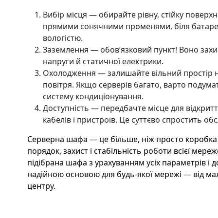
Вибір місця — обирайте рівну, стійку поверх
прямими сонячними променями, біля батарей
вологістю.
Заземлення — обов’язковий пункт! Воно захи
напруги й статичної електрики.
Охолодження — залишайте вільний простір н
повітря. Якщо серверів багато, варто подума
систему кондиціонування.
Доступність — передбачте місце для відкритт
кабелів і пристроїв. Це суттєво спростить об
Серверна шафа — це більше, ніж просто коробка
порядок, захист і стабільність роботи всієї мере
підібрана шафа з урахуванням усіх параметрів і д
надійною основою для будь-якої мережі — від мал
центру.