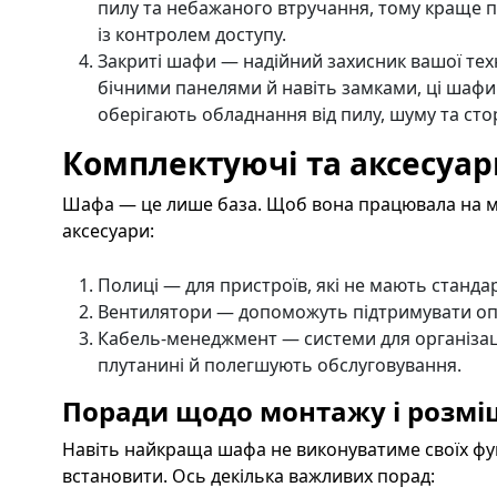
пилу та небажаного втручання, тому краще 
із контролем доступу.
Закриті шафи — надійний захисник вашої тех
бічними панелями й навіть замками, ці шафи
оберігають обладнання від пилу, шуму та сто
Комплектуючі та аксесуар
Шафа — це лише база. Щоб вона працювала на ма
аксесуари:
Полиці — для пристроїв, які не мають станда
Вентилятори — допоможуть підтримувати оп
Кабель-менеджмент — системи для організації
плутанині й полегшують обслуговування.
Поради щодо монтажу і розм
Навіть найкраща шафа не виконуватиме своїх фун
встановити. Ось декілька важливих порад: