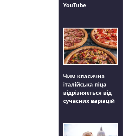
YouTube
Чим класична
італійська піца
відрізняється від
сучасних варіацій