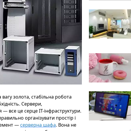
 вагу золота, стабільна робота
хідність. Сервери,
— все це серце IT-інфраструктури.
равильно організувати простір і
елемент —
серверна шафа
. Вона не