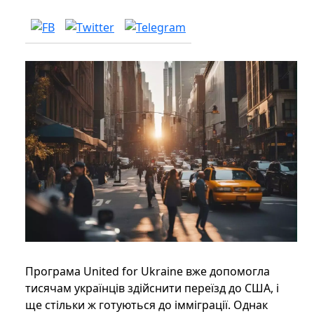
Програма United for Ukraine вже допомогла
тисячам українців здійснити переїзд до США, і
ще стільки ж готуються до імміграції. Однак