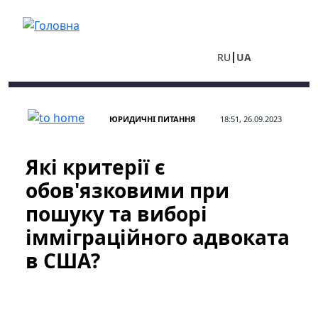
Перейти до основного вмісту
RU
UA
ЮРИДИЧНІ ПИТАННЯ
18:51, 26.09.2023
Які критерії є
обов'язковими при
пошуку та виборі
імміграційного адвоката
в США?