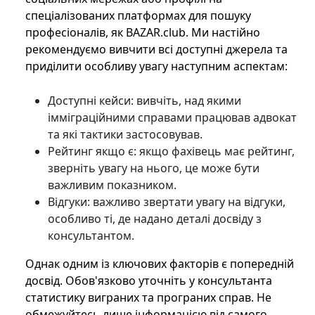
спеціалізованих платформах для пошуку
професіоналів, як BAZAR.club. Ми настійно
рекомендуємо вивчити всі доступні джерела та
приділити особливу увагу наступним аспектам:
Доступні кейси: вивчіть, над якими
імміграційними справами працював адвокат
та які тактики застосовував.
Рейтинг якщо є: якщо фахівець має рейтинг,
зверніть увагу на нього, це може бути
важливим показником.
Відгуки: важливо звертати увагу на відгуки,
особливо ті, де надано деталі досвіду з
консультантом.
Однак одним із ключових факторів є попередній
досвід. Обов'язково уточніть у консультанта
статистику виграних та програних справ. Не
обмежуйтесь лише інформацією від самого