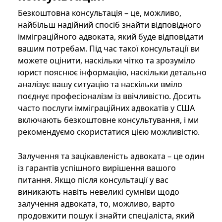
Безкоштовна консультація – це, можливо,
найбільш надійний спосіб знайти відповідного
імміграційного адвоката, який буде відповідати
вашим потребам. Під час такої консультації ви
можете оцінити, наскільки чітко та зрозуміло
юрист пояснює інформацію, наскільки детально
аналізує вашу ситуацію та наскільки вміло
поєднує професіоналізм із ввічливістю. Досить
часто послуги імміграційних адвокатів у США
включають безкоштовне консультування, і ми
рекомендуємо скористатися цією можливістю.
Залучення та зацікавленість адвоката – це один
із гарантів успішного вирішення вашого
питання. Якщо після консультації у вас
виникають навіть невеликі сумніви щодо
залучення адвоката, то, можливо, варто
продовжити пошук і знайти спеціаліста, який