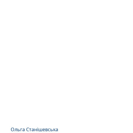
Ольга Станішевська