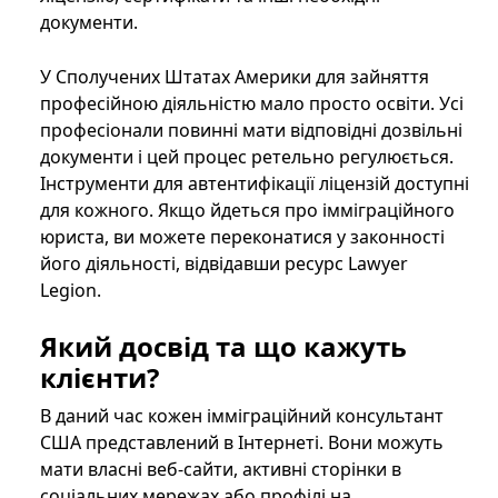
документи.
У Сполучених Штатах Америки для зайняття
професійною діяльністю мало просто освіти. Усі
професіонали повинні мати відповідні дозвільні
документи і цей процес ретельно регулюється.
Інструменти для автентифікації ліцензій доступні
для кожного. Якщо йдеться про імміграційного
юриста, ви можете переконатися у законності
його діяльності, відвідавши ресурс Lawyer
Legion.
Який досвід та що кажуть
клієнти?
В даний час кожен імміграційний консультант
США представлений в Інтернеті. Вони можуть
мати власні веб-сайти, активні сторінки в
соціальних мережах або профілі на