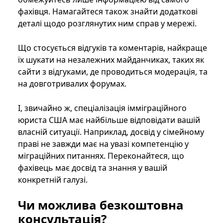
фахівця. Намагайтеся також знайти додаткові
деталі щодо розглянутих ним справ у мережі.
Що стосується відгуків та коментарів, найкраще
їх шукати на незалежних майданчиках, таких як
сайти з відгуками, де проводиться модерація, та
на довготривалих форумах.
І, звичайно ж, спеціалізація імміграційного
юриста США має найбільше відповідати вашій
власній ситуації. Наприклад, досвід у сімейному
праві не завжди має на увазі компетенцію у
міграційних питаннях. Переконайтеся, що
фахівець має досвід та знання у вашій
конкретній галузі.
Чи можлива безкоштовна
консультація?