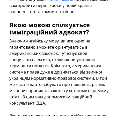
вам зробити перші кроки у новій країні з
впевненістю та компетентністю.
Якою мовою спілкується
імміграційний адвокат?
Знаючи англійську мову, ви все одно не
гарантовано зможете орієнтуватись в
американських законах. Тут існує своя
специфічна лексика, включаючи унікальні
терміни та поняття. Крім того, американська
система права дуже відрізняється від звичної
українцям нормативно-правової системи. В той
же час не варто забувати про наявність різних
місцевих правил та законів у кожному окремому
штаті. З цим вам допоможе іміграційний
консультант США.
Якщо ваш рівень володіння англійською мовою