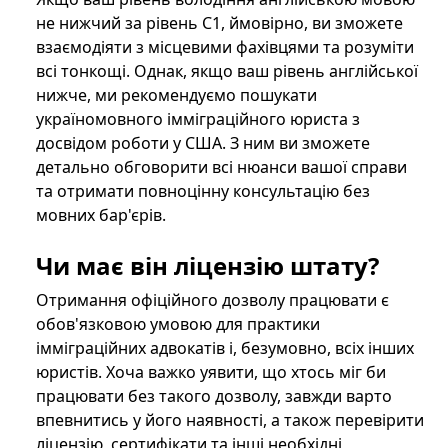
не нижчий за рівень C1, ймовірно, ви зможете
взаємодіяти з місцевими фахівцями та розуміти
всі тонкощі. Однак, якщо ваш рівень англійської
нижче, ми рекомендуємо пошукати
україномовного імміграційного юриста з
досвідом роботи у США. З ним ви зможете
детально обговорити всі нюанси вашої справи
та отримати повноцінну консультацію без
мовних бар'єрів.
Чи має він ліцензію штату?
Отримання офіційного дозволу працювати є
обов'язковою умовою для практики
імміграційних адвокатів і, безумовно, всіх інших
юристів. Хоча важко уявити, що хтось міг би
працювати без такого дозволу, завжди варто
впевнитись у його наявності, а також перевірити
ліцензію, сертифікати та інші необхідні