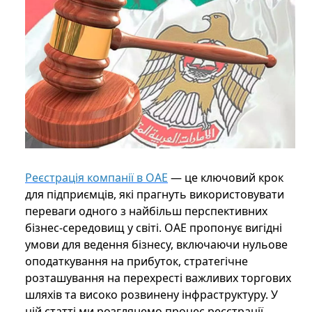
Реєстрація компанії в ОАЕ
— це ключовий крок
для підприємців, які прагнуть використовувати
переваги одного з найбільш перспективних
бізнес-середовищ у світі. ОАЕ пропонує вигідні
умови для ведення бізнесу, включаючи нульове
оподаткування на прибуток, стратегічне
розташування на перехресті важливих торгових
шляхів та високо розвинену інфраструктуру. У
цій статті ми розглянемо процес реєстрації