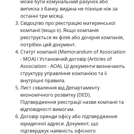
може бути комунальний рахунок або
виписка з банку, видана не пізніше ніж за
останні три місяці.
Свідоцтво про реєстрацію материнської
компанії (якщо є). Якщо компанія
реєструється як філія або дочірня компанія,
потрібен цей документ.
Статут компанії (Memorandum of Association
- MOA) і Установчий договір (Articles of
Association - AOA). Ці документи визначають
структуру управління компанією та її
внутрішні правила.
Лист схвалення від Департаменту
економічного розвитку (DED).
Підтвердження реєстрації назви компанії та
відповідності вимогам.
Договір оренди офісу або підтвердження
юридичної адреси. Документ, що
підтверджує наявність офісного