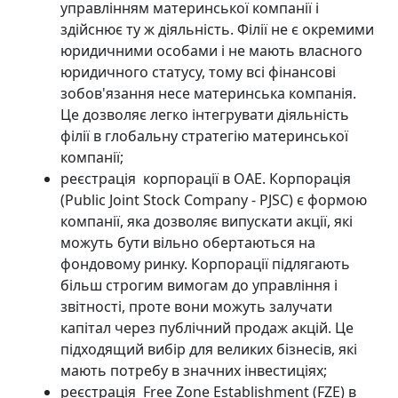
управлінням материнської компанії і
здійснює ту ж діяльність. Філії не є окремими
юридичними особами і не мають власного
юридичного статусу, тому всі фінансові
зобов'язання несе материнська компанія.
Це дозволяє легко інтегрувати діяльність
філії в глобальну стратегію материнської
компанії;
реєстрація корпорації в ОАЕ. Корпорація
(Public Joint Stock Company - PJSC) є формою
компанії, яка дозволяє випускати акції, які
можуть бути вільно обертаються на
фондовому ринку. Корпорації підлягають
більш строгим вимогам до управління і
звітності, проте вони можуть залучати
капітал через публічний продаж акцій. Це
підходящий вибір для великих бізнесів, які
мають потребу в значних інвестиціях;
реєстрація Free Zone Establishment (FZE) в