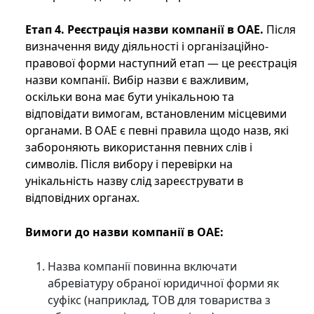
Етап 4. Реєстрація назви компанії в ОАЕ.
Після
визначення виду діяльності і організаційно-
правової форми наступний етап — це реєстрація
назви компанії. Вибір назви є важливим,
оскільки вона має бути унікальною та
відповідати вимогам, встановленим місцевими
органами. В ОАЕ є певні правила щодо назв, які
забороняють використання певних слів і
символів. Після вибору і перевірки на
унікальність назву слід зареєструвати в
відповідних органах.
Вимоги до назви компанії в ОАЕ:
Назва компанії повинна включати
абревіатуру обраної юридичної форми як
суфікс (наприклад, ТОВ для товариства з