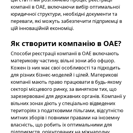
компанії в ОАЕ, включаючи вибір оптимальної
юридичної структури, необхідні документи та
переваги, які можуть забезпечити підприємці в
цій інноваційній економіці.
Як створити компанію в ОАЕ?
Способи реєстрації компанії в ОАЕ включають
материкову частину, вільні зони або офшор.
Кожен із них має свої особливості та підходить
для різних бізнес-моделей і цілей. Материкові
компанії мають право працювати в будь-якому
секторі місцевого ринку, за винятком тих, що
зарезервовані для державних органів. Компанії у
вільних зонах діють у спеціально відведених
територіях з податковими пільгами, відсутністю
митних зборів і повними правами на іноземну
власність, що робить їх оптимальними для
підприємств, орієнтованих на міжнародну