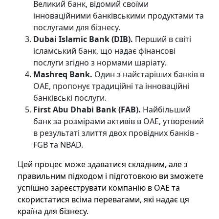
Великий банк, відомий своїми
інноваційними банківськими продуктами та
послугами для бізнесу.
Dubai Islamic Bank (DIB).
Перший в світі
ісламський банк, що надає фінансові
послуги згідно з нормами шаріату.
Mashreq Bank.
Один з найстаріших банків в
ОАЕ, пропонує традиційні та інноваційні
банківські послуги.
First Abu Dhabi Bank (FAB).
Найбільший
банк за розмірами активів в ОАЕ, утворений
в результаті злиття двох провідних банків -
FGB та NBAD.
Цей процес може здаватися складним, але з
правильним підходом і підготовкою ви зможете
успішно зареєструвати компанію в ОАЕ та
скористатися всіма перевагами, які надає ця
країна для бізнесу.