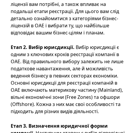
ліцензії вам потрібні, а також впливає на
подальші етапи реєстрації. Для цього вам слід
детально ознайомитися з категоріями бізнес-
ліцензій в ОАЕ і вибрати ту, що найбільше
відповідає вашим бізнес-цілям і планам.
Етап 2. Вибір юрисдикції.
Вибір юрисдикції є
одним з ключових кроків реєстрації компанії в
ОАЕ. Від правильного вибору залежить не лише
податкове навантаження, але й можливість
ведення бізнесу в певних секторах економіки.
Основні юрисдикції для реєстрації компаній в
ОАЕ включають материкову частину (Mainland),
вільні економічні зони (Free Zones) та офшори
(Offshore). Кожна з них має свої особливості та
підходить для різних видів діяльності.
Етап 3. Визначення юридичної форми