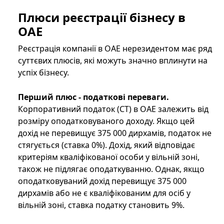
Плюси реєстрації бізнесу в
ОАЕ
Реєстрація компанії в ОАЕ нерезидентом має ряд
суттєвих плюсів, які можуть значно вплинути на
успіх бізнесу.
Перший плюс - податкові переваги.
Корпоративний податок (CT) в ОАЕ залежить від
розміру оподатковуваного доходу. Якщо цей
дохід не перевищує 375 000 дирхамів, податок не
стягується (ставка 0%). Дохід, який відповідає
критеріям кваліфікованої особи у вільній зоні,
також не підлягає оподаткуванню. Однак, якщо
оподатковуваний дохід перевищує 375 000
дирхамів або не є кваліфікованим для осіб у
вільній зоні, ставка податку становить 9%.