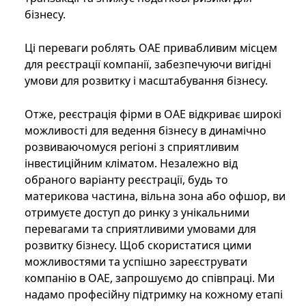
бізнесу.
Ці переваги роблять ОАЕ привабливим місцем
для реєстрації компанії, забезпечуючи вигідні
умови для розвитку і масштабування бізнесу.
Отже, реєстрація фірми в ОАЕ відкриває широкі
можливості для ведення бізнесу в динамічно
розвиваючомуся регіоні з сприятливим
інвестиційним кліматом. Незалежно від
обраного варіанту реєстрації, будь то
материкова частина, вільна зона або офшор, ви
отримуєте доступ до ринку з унікальними
перевагами та сприятливими умовами для
розвитку бізнесу. Щоб скористатися цими
можливостями та успішно зареєструвати
компанію в ОАЕ, запрошуємо до співпраці. Ми
надамо професійну підтримку на кожному етапі