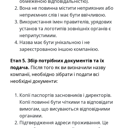
обмеженою відповідальністю).
Вона не повинна містити неприязних або
неприємних слів і має бути ввічливою.
Використання імен правителів, урядових
установ та логотипів зовнішніх органів є
неприпустимим.
Назва має бути унікальною і не
зареєстрованою іншою компанією.
Етап 5. Збір потрібних документів та їх
подача.
Після того як ви визначили назву
компанії, необхідно зібрати і подати всі
необхідні документи:
Копії паспортів засновників і директорів.
Копії повинні бути чіткими та відповідати
вимогам, що висуваються відповідними
органами.
Підтвердження адреси проживання. Це