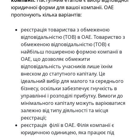
компанії.
Наступним етапом є вибір відповідної
юридичної форми для вашої компанії. ОАЕ
пропонують кілька варіантів:
реєстрація товариства з обмеженою
відповідальністю (ТОВ) в ОАЕ. Товариство з
обмеженою відповідальністю (ТОВ) є
найбільш поширеною формою компанії в
ОАЕ, що дозволяє обмежити
відповідальність учасників лише їхнім
внеском до статутного капіталу. Це
ідеальний вибір для малого та середнього
бізнесу, оскільки забезпечує гнучкість в
управлінні і розподілі прибутку. Вимоги до
мінімального капіталу можуть варіюватися
залежно від типу діяльності та місця
реєстрації;
реєстрація філії в ОАЕ. Філія компанії є
юридичною одиницею, яка працює під