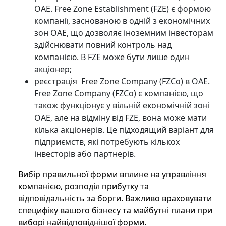
ОАЕ. Free Zone Establishment (FZE) є формою
компанії, заснованою в одній з економічних
зон ОАЕ, що дозволяє іноземним інвесторам
здійснювати повний контроль над
компанією. В FZE може бути лише один
акціонер;
реєстрація Free Zone Company (FZCo) в ОАЕ.
Free Zone Company (FZCo) є компанією, що
також функціонує у вільній економічній зоні
ОАЕ, але на відміну від FZE, вона може мати
кілька акціонерів. Це підходящий варіант для
підприємств, які потребують кількох
інвесторів або партнерів.
Вибір правильної форми вплине на управління
компанією, розподіл прибутку та
відповідальність за борги. Важливо враховувати
специфіку вашого бізнесу та майбутні плани при
виборі найвідповіднішої форми.