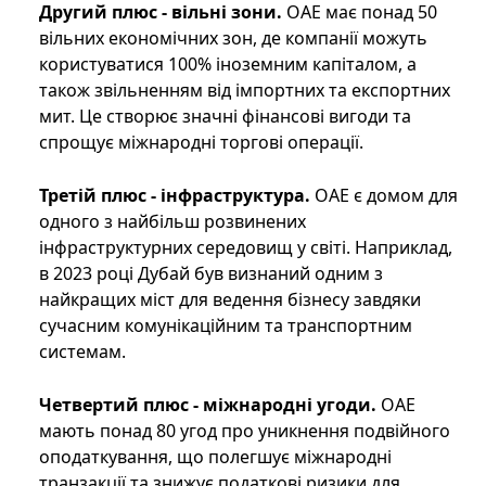
Другий плюс - вільні зони.
ОАЕ має понад 50
вільних економічних зон, де компанії можуть
користуватися 100% іноземним капіталом, а
також звільненням від імпортних та експортних
мит. Це створює значні фінансові вигоди та
спрощує міжнародні торгові операції.
Третій плюс - інфраструктура.
ОАЕ є домом для
одного з найбільш розвинених
інфраструктурних середовищ у світі. Наприклад,
в 2023 році Дубай був визнаний одним з
найкращих міст для ведення бізнесу завдяки
сучасним комунікаційним та транспортним
системам.
Четвертий плюс - міжнародні угоди.
ОАЕ
мають понад 80 угод про уникнення подвійного
оподаткування, що полегшує міжнародні
транзакції та знижує податкові ризики для