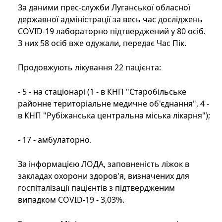
За даними прес-служби Луганської обласної
державної адміністрації за весь час досліджень
COVID-19 лабораторно підтверджений у 80 осіб.
З них 58 осіб вже одужали, передає Час Пік.
Продовжують лікування 22 пацієнта:
- 5 - на стаціонарі (1 - в КНП "Старобільське
районне територіальне медичне об'єднання", 4 -
в КНП "Рубіжанська центральна міська лікарня");
- 17 - амбулаторно.
За інформацією ЛОДА, заповненість ліжок в
закладах охорони здоров'я, визначених для
госпіталізації пацієнтів з підтвердженим
випадком COVID-19 - 3,03%.