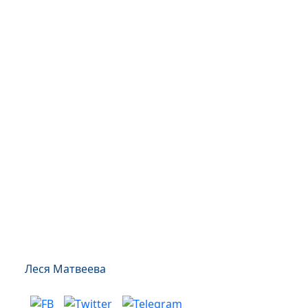
Леся Матвеева