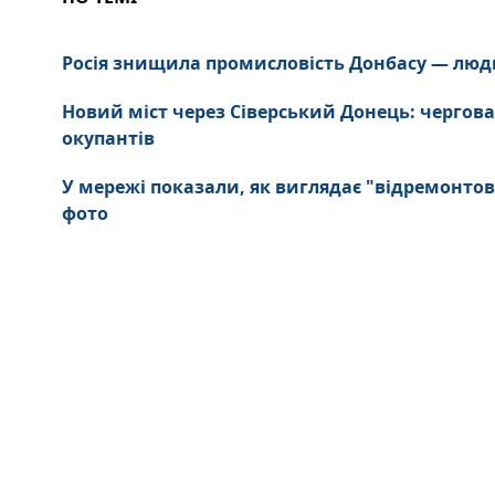
Росія знищила промисловість Донбасу — люд
Новий міст через Сіверський Донець: чергова
окупантів
У мережі показали, як виглядає "відремонтов
фото