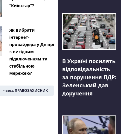
“Київстар”?
Як вибрати
інтернет-
провайдера у Дніпрі
з вигідним
підключенням та
В Україні посилять
стабільною
відповідальність
мережею?
за порушення ПДР:
Зеленський дав
- весь ПРАВОЗАХИСНИК
доручення