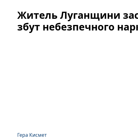
Житель Луганщини за
збут небезпечного нар
Гера Кисмет