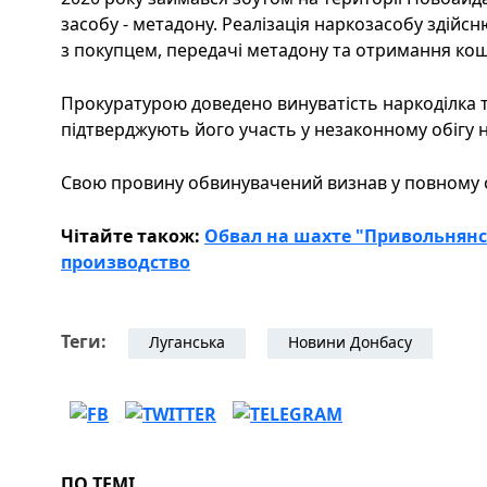
засобу - метадону. Реалізація наркозасобу здійс
з покупцем, передачі метадону та отримання кош
Прокуратурою доведено винуватість наркоділка т
підтверджують його участь у незаконному обігу 
Свою провину обвинувачений визнав у повному 
Чітайте також:
Обвал на шахте "Привольнянс
производство
Теги:
Луганська
Новини Донбасу
ПО ТЕМІ