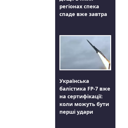
регіонах спека
спаде вже завтра
Українська
балістика FP-7 вже
на сертифікації:
коли можуть бути
перші удари