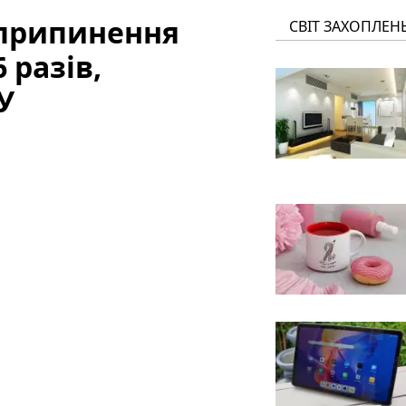
 припинення
СВІТ ЗАХОПЛЕН
 разів,
У