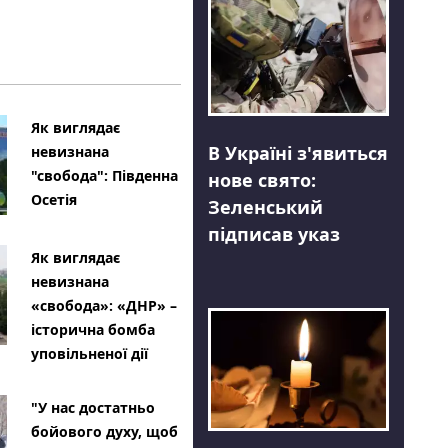
Як виглядає
В Україні з'явиться
невизнана
"свобода": Південна
нове свято:
Осетія
Зеленський
підписав указ
Як виглядає
невизнана
«свобода»: «ДНР» –
історична бомба
уповільненої дії
"У нас достатньо
бойового духу, щоб