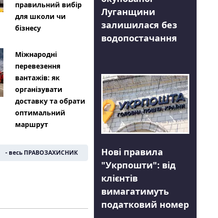
правильний вибір
Луганщини
для школи чи
залишилася без
бізнесу
водопостачання
Міжнародні
перевезення
вантажів: як
організувати
доставку та обрати
оптимальний
маршрут
Нові правила
- весь ПРАВОЗАХИСНИК
"Укрпошти": від
клієнтів
вимагатимуть
податковий номер