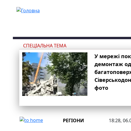
Перейти до основного вмісту
СПЕЦІАЛЬНА ТЕМА
У мережі по
демонтаж одн
багатоповер
Сіверськодон
фото
РЕГІОНИ
18:28, 06.