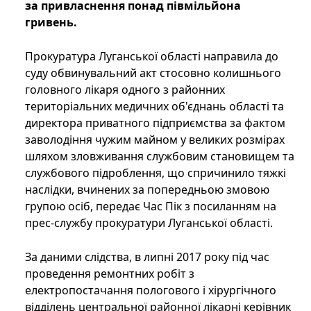
за привласнення понад півмільйона
гривень.
Прокуратура Луганської області направила до
суду обвинувальний акт стосовно колишнього
головного лікаря одного з районних
територіальних медичних об'єднань області та
директора приватного підприємства за фактом
заволодіння чужим майном у великих розмірах
шляхом зловживання службовим становищем та
службового підроблення, що спричинило тяжкі
наслідки, вчинених за попередньою змовою
групою осіб, передає Час Пік з посиланням на
прес-службу прокуратури Луганської області.
За даними слідства, в липні 2017 року під час
проведення ремонтних робіт з
електропостачання пологового і хірургічного
відділень центральної районної лікарні керівник