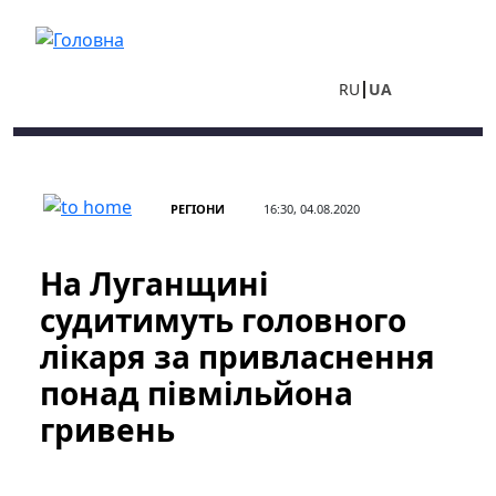
Перейти до основного вмісту
RU
UA
РЕГІОНИ
16:30, 04.08.2020
На Луганщині
судитимуть головного
лікаря за привласнення
понад півмільйона
гривень