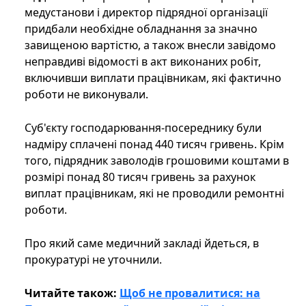
медустанови і директор підрядної організації
придбали необхідне обладнання за значно
завищеною вартістю, а також внесли завідомо
неправдиві відомості в акт виконаних робіт,
включивши виплати працівникам, які фактично
роботи не виконували.
Суб'єкту господарювання-посереднику були
надміру сплачені понад 440 тисяч гривень. Крім
того, підрядник заволодів грошовими коштами в
розмірі понад 80 тисяч гривень за рахунок
виплат працівникам, які не проводили ремонтні
роботи.
Про який саме медичний закладі йдеться, в
прокуратурі не уточнили.
Читайте також:
Щоб не провалитися: на