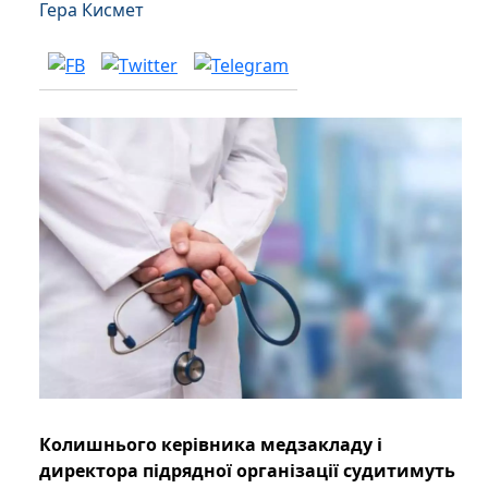
Гера Кисмет
Колишнього керівника медзакладу і
директора підрядної організації судитимуть