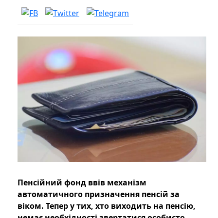
Пенсійний фонд ввів механізм
автоматичного призначення пенсій за
віком. Тепер у тих, хто виходить на пенсію,
немає необхідності звертатися особисто.