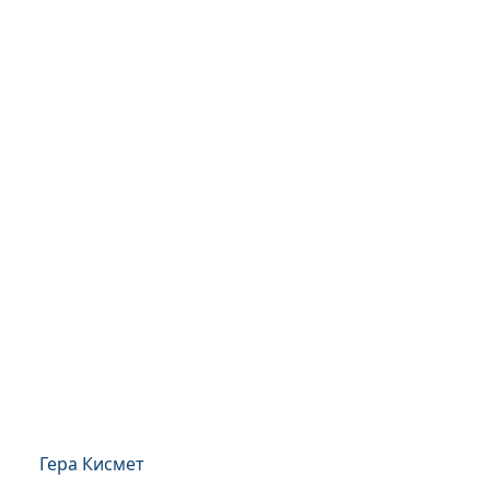
Гера Кисмет