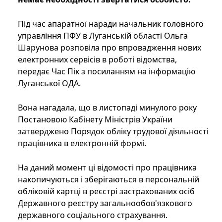
Під час апаратної наради начальник головного
управління ПФУ в Луганській області Ольга
Шарунова розповіла про впровадження нових
електронних сервісів в роботі відомства,
передає Час Пік з посиланням на інформацію
Луганської ОДА.
Вона нагадала, що в листопаді минулого року
Постановою Кабінету Міністрів України
затверджено Порядок обліку трудової діяльності
працівника в електронній формі.
На даний момент ці відомості про працівника
накопичуються і зберігаються в персональній
обліковій картці в реєстрі застрахованих осіб
Державного реєстру загальнообов'язкового
державного соціального страхування.