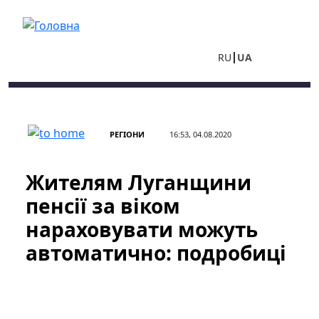
Перейти до основного вмісту
RU
UA
РЕГІОНИ
16:53, 04.08.2020
Жителям Луганщини
пенсії за віком
нараховувати можуть
автоматично: подробиці