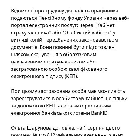
Відомості про трудову діяльність працівника
подаються Пенсійному фонду України через веб-
портал електронних послуг: через "Кабінет
страхувальника" або "Особистий кабінет" у
вигляді копій передбачених законодавством
документів. Вони повинні бути підготовлені
шляхом сканування з обов'язковим
накладенням страхувальником або
застрахованою особою кваліфікованого
електронного підпису (КЕП).
При цьому застрахована особа має можливість
зареєструватися в особистому кабінеті не тільки
за допомогою КЕП, але і з використанням
електронної банківської системи BankID.
Ольга Шарунова доповіла, на 1 серпня цього
року надійшло 812 унікальних звернень, з яких