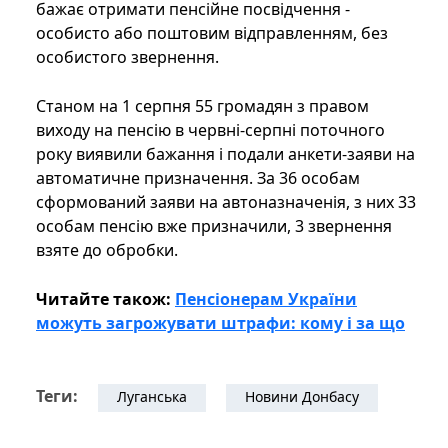
бажає отримати пенсійне посвідчення -
особисто або поштовим відправленням, без
особистого звернення.
Станом на 1 серпня 55 громадян з правом
виходу на пенсію в червні-серпні поточного
року виявили бажання і подали анкети-заяви на
автоматичне призначення. За 36 особам
сформований заяви на автоназначенія, з них 33
особам пенсію вже призначили, 3 звернення
взяте до обробки.
Читайте також:
Пенсіонерам України
можуть загрожувати штрафи: кому і за що
Теги:
Луганська
Новини Донбасу