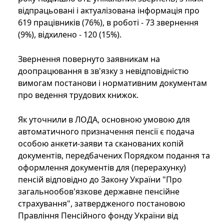
відпрацьовані і актуалізована інформація про
619 працівників (76%), в роботі - 73 звернення
(9%), відхилено - 120 (15%).
Звернення повернуто заявникам на
доопрацювання в зв'язку з невідповідністю
вимогам постанови і нормативним документам
про ведення трудових книжок.
Як уточнили в ЛОДА, основною умовою для
автоматичного призначення пенсії є подача
особою анкети-заяви та сканованих копій
документів, передбачених Порядком подання та
оформлення документів для (перерахунку)
пенсій відповідно до Закону України "Про
загальнообов'язкове державне пенсійне
страхування", затвердженого постановою
Правління Пенсійного фонду України від