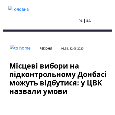
Перейти до основного вмісту
RU
UA
РЕГІОНИ
08:53, 12.08.2020
Місцеві вибори на
підконтрольному Донбасі
можуть відбутися: у ЦВК
назвали умови