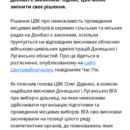
змінити своє рішення.
Рішення ЦВК про неможливість проведення
місцевих виборів в окремих сільських та міських
радах на Донбасі є законним, оскільки
ґрунтується на відповідних висновках обласних
військово-цивільних адміністрацій Донецької і
Луганської областей. Про це йдеться в
роз'ясненні, опублікованому на
сайті
Центрвиборчкому
, повідомляє Час Пік.
Як пояснив голова ЦВК Олег Діденко, в комісію
надійшли висновки Донецької і Луганської ВГА
про виборчі дільниці, на яких неможливо
здійснювати організацію підготовки та
проведення місцевих виборів. ВГА свої висновки
засновували на позиції цілого ряду
компетентних органів, до повноважень яких