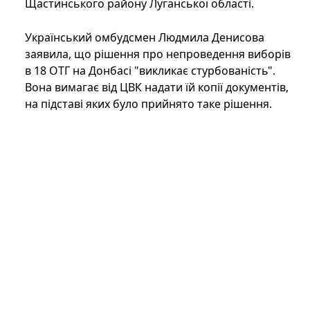
Щастинського району Луганської області.
Український омбудсмен Людмила Денисова
заявила, що рішення про непроведення виборів
в 18 ОТГ на Донбасі "викликає стурбованість".
Вона вимагає від ЦВК надати їй копії документів,
на підставі яких було прийнято таке рішення.