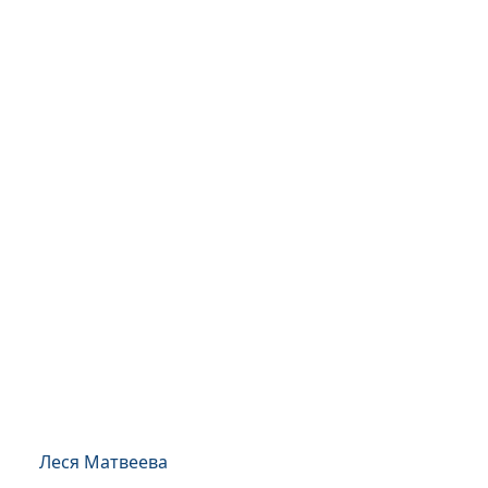
Леся Матвеева