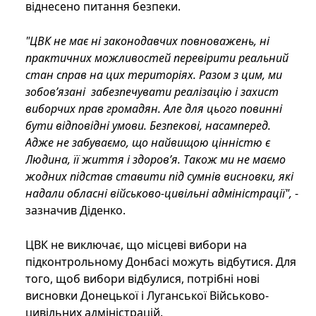
віднесено питання безпеки.
"ЦВК не має ні законодавчих повноважень, ні
практичних можливостей перевірити реальний
стан справ на цих територіях. Разом з цим, ми
зобов’язані забезпечувати реалізацію і захист
виборчих прав громадян. Але для цього повинні
бути відповідні умови. Безпекові, насамперед.
Адже не забуваємо, що найвищою цінністю є
Людина, її життя і здоров’я. Також ми не маємо
жодних підстав ставити під сумнів висновки, які
надали обласні військово-цивільні адміністрації",
-
зазначив Діденко.
ЦВК не виключає, що місцеві вибори на
підконтрольному Донбасі можуть відбутися. Для
того, щоб вибори відбулися, потрібні нові
висновки Донецької і Луганської Військово-
цивільних адміністрацій.