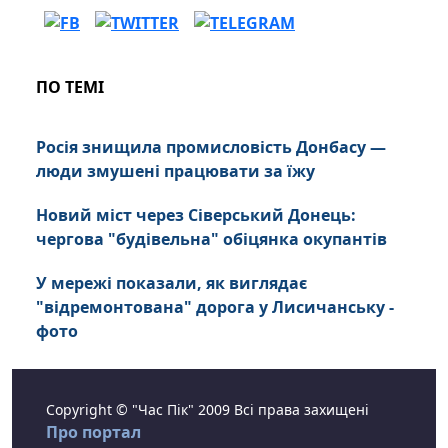
ПО ТЕМІ
Росія знищила промисловість Донбасу —
люди змушені працювати за їжу
Новий міст через Сіверський Донець:
чергова "будівельна" обіцянка окупантів
У мережі показали, як виглядає
"відремонтована" дорога у Лисичанську -
фото
Copyright © "Час Пік" 2009 Всі права захищені
Про портал