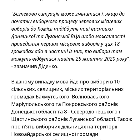
"Безпекова ситуація може змінитися і, якщо до
початку виборчого процесу чергових місцевих
виборів до Комісії надійдуть нові висновки
Донецької та Луганської ВЦА щодо можливості
проведення перших місцевих виборів у цих 18
громадах або в частині із них, то вибори там
можуть відбутися навіть 25 жовтня 2020 року",
-
зазначив Діденко.
В даному випадку мова йде про вибори в 10
сільських, селищних, міських територіальних
громадах Бахмутського, Волноваського,
Маріупольського та Покровського районів
Донецької області та 8 - Сєверодонецького і
Щастинського районів Луганської області. Також
про п'ять виборчих дільницях на території
Новоайдарської селищної громади