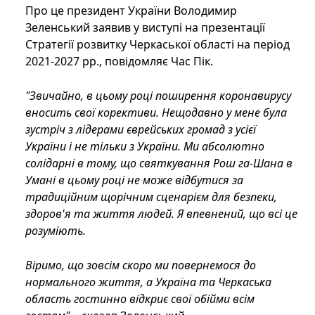
Про це президент України Володимир
Зеленський заявив у виступі на презентації
Стратегії розвитку Черкаської області на період
2021-2027 рр., повідомляє Час Пік.
"Звичайно, в цьому році поширення коронавирусу
вносить свої корективи. Нещодавно у мене була
зустріч з лідерами єврейських громад з усієї
України і не тільки з України. Ми абсолютно
солідарні в тому, що святкування Рош га-Шана в
Умані в цьому році не може відбутися за
традиційним щорічним сценарієм для безпеки,
здоров'я та життя людей. Я впевнений, що всі це
розуміють.
Віримо, що зовсім скоро ми повернемося до
нормального життя, а Україна та Черкаська
область гостинно відкриє свої обійми всім