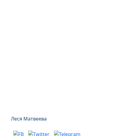
Леся Матвеева