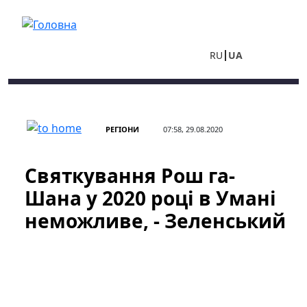
Перейти до основного вмісту
RU
UA
РЕГІОНИ
07:58, 29.08.2020
Святкування Рош га-
Шана у 2020 році в Умані
неможливе, - Зеленський