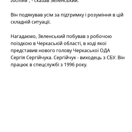
гостям",
- сказав Зеленський.
Він подякував усім за підтримку і розуміння в цій
складній ситуації.
Нагадаємо, Зеленський побував з робочою
поїздкою в Черкаській області, в ході якої
представив нового голову Черкаської ОДА
Сергія Сергійчука. Сергійчук - виходець з СБУ. Він
працює в спецслужбі з 1996 року.