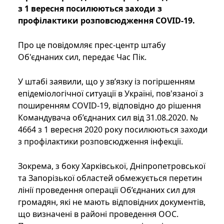
з 1 вересня посилюються заходи з
профілактики розповсюдження COVID-19.
Про це повідомляє прес-центр штабу
Об'єднаних сил, передає Час Пік.
У штабі заявили, що у зв’язку із погіршенням
епідеміологічної ситуації в Україні, пов'язаної з
поширенням COVID-19, відповідно до рішення
Командувача об’єднаних сил від 31.08.2020. №
4664 з 1 вересня 2020 року посилюються заходи
з профілактики розповсюдження інфекції.
Зокрема, з боку Харківської, Дніпропетровської
та Запорізької областей обмежується перетин
лінії проведення операції Об’єднаних сил для
громадян, які не мають відповідних документів,
що визначені в районі проведення ООС.