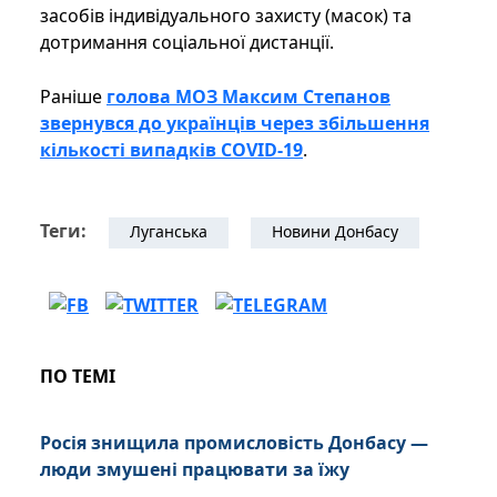
засобів індивідуального захисту (масок) та
дотримання соціальної дистанції.
Раніше
голова МОЗ Максим Степанов
звернувся до українців через збільшення
кількості випадків COVID-19
.
Теги:
Луганська
Новини Донбасу
ПО ТЕМІ
Росія знищила промисловість Донбасу —
люди змушені працювати за їжу