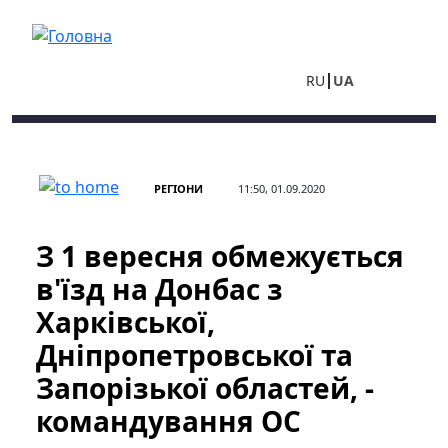
Перейти до основного вмісту
RU
UA
РЕГІОНИ
11:50, 01.09.2020
З 1 вересня обмежується
в'їзд на Донбас з
Харківської,
Дніпропетровської та
Запорізької областей, -
командування ОС