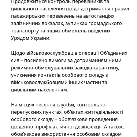
Продовжиться контроль перевізників та
цивільного населення щодо дотримання правил
пасажирських перевезень на автостанціях,
залізничних вокзалах, зупинках громадського
транспорту та інших обмежень введених
Урядом України.
Щодо військовослужбовців операції Об’єднаних
сил – посилено вимоги за дотриманням ними
режимно-обмежувальних заходів карантину,
уникнення контактів особового складу з
військовослужбовцями інших частин та
цивільним населенням.
На місцях несення служби, контрольно-
перепускних пунктах, об’єктах життєдіяльності
особового складу – обов’язкове проведення
щоденної профілактичної дезінфекції. А також,
обов’язкове використання особовим складом