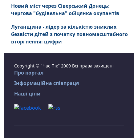
Новий міст через Сіверський Донець:
чергова "будівельна" обіцянка окупантів
Луганщина - лідер за кількістю зниклих
безвісти дітей з початку повномасштабного
вторгнення: цифри
Copyright © "Час Пік" 2009 Всі права захищені
Про портал
Інформаційна співпраця
Наші ціни