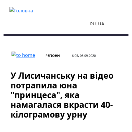
Перейти до основного вмісту
RU
UA
РЕГІОНИ
16:05, 08.09.2020
У Лисичанську на відео
потрапила юна
"принцеса", яка
намагалася вкрасти 40-
кілограмову урну