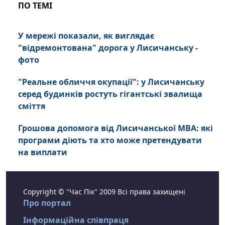
ПО ТЕМІ
У мережі показали, як виглядає
"відремонтована" дорога у Лисичанську -
фото
"Реальне обличчя окупації": у Лисичанську
серед будинків ростуть гігантські звалища
сміття
Грошова допомога від Лисичанської МВА: які
програми діють та хто може претендувати
на виплати
Copyright © "Час Пік" 2009 Всі права захищені
Про портал
Інформаційна співпраця