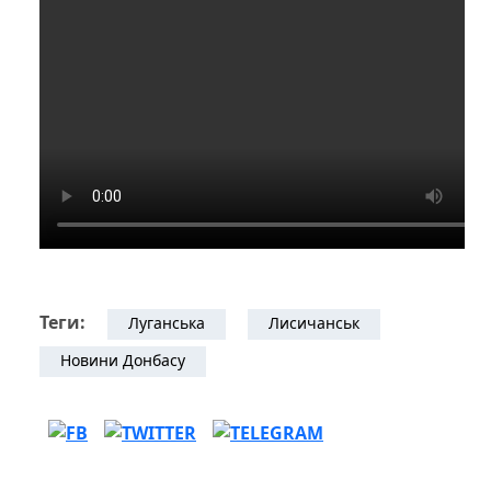
Теги:
Луганська
Лисичанськ
Новини Донбасу