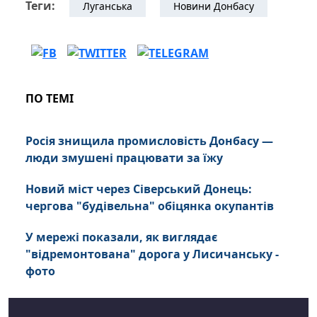
Теги:
Луганська
Новини Донбасу
ПО ТЕМІ
Росія знищила промисловість Донбасу —
люди змушені працювати за їжу
Новий міст через Сіверський Донець:
чергова "будівельна" обіцянка окупантів
У мережі показали, як виглядає
"відремонтована" дорога у Лисичанську -
фото