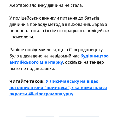
Жертвою злочину дівчина не стала.
У поліцейських виникли питання до батьків
дівчини з приводу методів її виховання. Зараз з
неповнолітньою і її сім'єю працюють поліцейські
і психологи.
Раніше повідомлялося, що в Сєвєродонецьку
було відкладено на невідомий час
будівництво
англійського міні-парку
, оскільки на тендер
ніхто не подав заявки.
Читайте також:
У Лисичанську на відео
потрапила юна "принцеса", яка намагалася
вкрасти 40-кілограмову урну