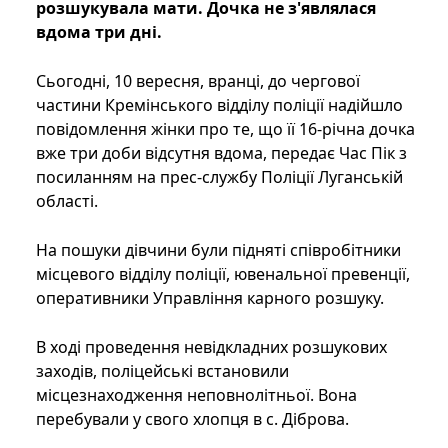
розшукувала мати. Дочка не з'являлася
вдома три дні.
Сьогодні, 10 вересня, вранці, до чергової
частини Кремінського відділу поліції надійшло
повідомлення жінки про те, що її 16-річна дочка
вже три доби відсутня вдома, передає Час Пік з
посиланням на прес-службу Поліції Луганській
області.
На пошуки дівчини були підняті співробітники
місцевого відділу поліції, ювенальної превенції,
оперативники Управління карного розшуку.
В ході проведення невідкладних розшукових
заходів, поліцейські встановили
місцезнаходження неповнолітньої. Вона
перебували у свого хлопця в с. Діброва.