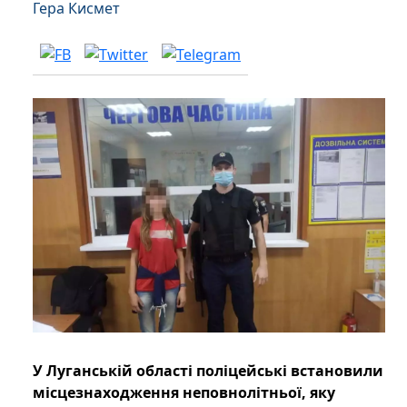
Гера Кисмет
У Луганській області поліцейські встановили
місцезнаходження неповнолітньої, яку