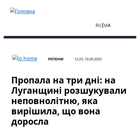
Перейти до основного вмісту
RU
UA
РЕГІОНИ
12:25, 10.09.2020
Пропала на три дні: на
Луганщині розшукували
неповнолітню, яка
вирішила, що вона
доросла