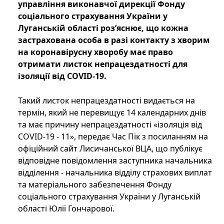
управління виконавчої дирекції Фонду
соціального страхування України у
Луганській області роз’яснює, що кожна
застрахована особа в разі контакту з хворим
на коронавірусну хворобу має право
отримати листок непрацездатності для
ізоляції від COVID-19.
Такий листок непрацездатності видається на
термін, який не перевищує 14 календарних днів
та має причину непрацездатності «ізоляція від
COVID-19 - 11», передає Час Пік з посиланням на
офіційний сайт Лисичанської ВЦА, що публікує
відповідне повідомлення заступника начальника
відділення - начальника відділу страхових виплат
та матеріального забезпечення Фонду
соціального страхування України у Луганській
області Юлії Гончарової.