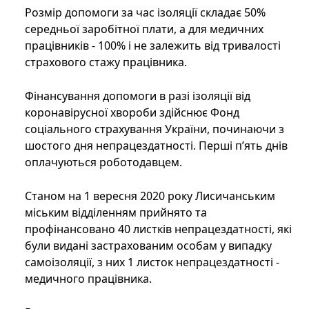
Розмір допомоги за час ізоляції складає 50%
середньої заробітної плати, а для медичних
працівників - 100% і не залежить від тривалості
страхового стажу працівника.
Фінансування допомоги в разі ізоляції від
коронавірусної хвороби здійснює Фонд
соціального страхування України, починаючи з
шостого дня непрацездатності. Перші п’ять днів
оплачуються роботодавцем.
Станом на 1 вересня 2020 року Лисичанським
міським відділенням прийнято та
профінансовано 40 листків непрацездатності, які
були видані застрахованим особам у випадку
самоізоляції, з них 1 листок непрацездатності -
медичного працівника.