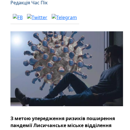
Редакція Час Пік
З метою упередження ризиків поширення
пандемії Лисичанське міське відділення