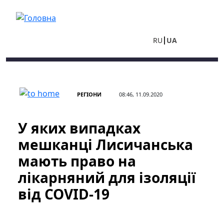
Перейти до основного вмісту
RU
UA
РЕГІОНИ
08:46, 11.09.2020
У яких випадках
мешканці Лисичанська
мають право на
лікарняний для ізоляції
від COVID-19