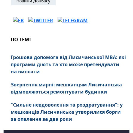
Новини Донбасу
ПО ТЕМІ
Грошова допомога від Лисичанської МВА: які
програми діють та хто може претендувати
на виплати
Звернення марні: мешканцям Лисичанська
відмовляються ремонтувати будинки
"Сильне невдоволення та роздратування": у
мешканців Лисичанська утворилися борги
за опалення за два роки