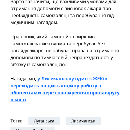
Варто зазначити, що важливими умовами для
отримання допомоги є висновок лікаря про
необхідність самоізоляції та перебування під
медичним наглядом.
Працівник, який самостійно вирішив
самоізолюватися вдома та перебуває без
нагляду лікаря, не набуває права на отримання
допомоги по тимчасовій непрацездатності у
зв’язку із самоізоляцією.
Нагадаємо,
у Лисичанську один з ЖЕКів
переходить на дистанційну роботу з
абонентами через поширення коронавірусу
в місті
.
Теги:
Луганська
Лисичанськ