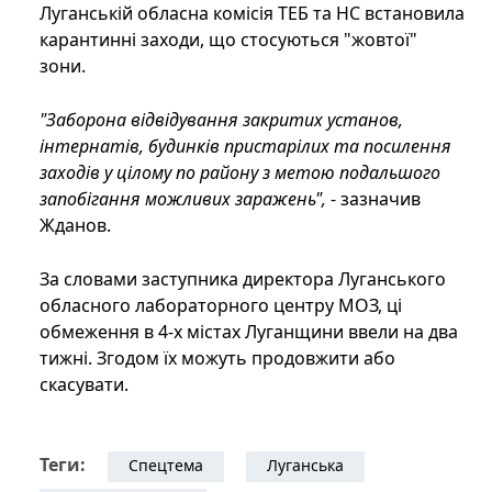
Луганській обласна комісія ТЕБ та НС встановила
карантинні заходи, що стосуються "жовтої"
зони.
"Заборона відвідування закритих установ,
інтернатів, будинків пристарілих та посилення
заходів у цілому по району з метою подальшого
запобігання можливих заражень",
- зазначив
Жданов.
За словами заступника директора Луганського
обласного лабораторного центру МОЗ, ці
обмеження в 4-х містах Луганщини ввели на два
тижні. Згодом їх можуть продовжити або
скасувати.
Теги:
Спецтема
Луганська