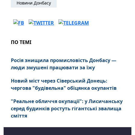
Новини Донбасу
ПО ТЕМІ
Росія знищила промисловість Донбасу —
люди змушені працювати за їжу
Новий міст через Сіверський Донець:
чергова "будівельна" обіцянка окупантів
"Реальне обличчя окупації": у Лисичанську
серед будинків ростуть гігантські звалища
сміття