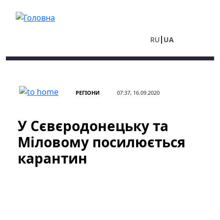
Перейти до основного вмісту
RU
UA
РЕГІОНИ
07:37, 16.09.2020
У Сєвєродонецьку та
Міловому посилюється
карантин