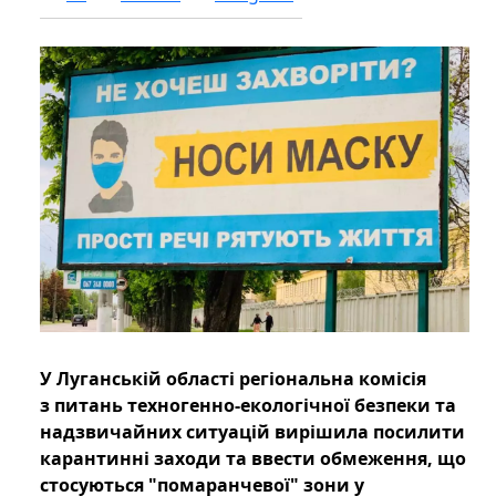
У Луганській області регіональна комісія
з питань техногенно-екологічної безпеки та
надзвичайних ситуацій вирішила посилити
карантинні заходи та ввести обмеження, що
стосуються "помаранчевої" зони у