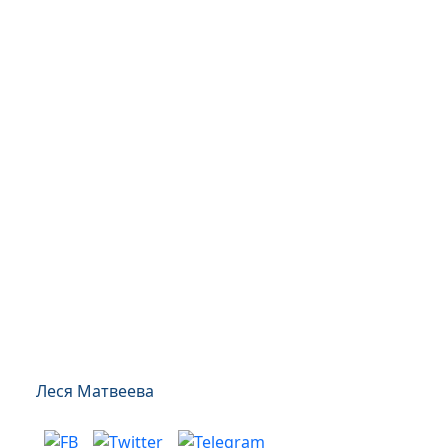
Леся Матвеева