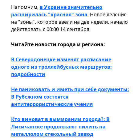
Напомним,
в Украине значительно
расширилась "красная" зона
. Новое деление
на "зоны", которое ввели на две недели, начало
действовать с 00:00 14 сентября.
Читайте новости города и региона:
В Северодонецке изменят расписание
одного из троллейбусных маршрутов:
подробности
Не паниковать и иметь при себе документы:
В Рубежном состоятся
антитеррористические учения
Кто виноват в вымирании города?: В
Лисичанске продолжают пилить на
металлолом стекольный завод