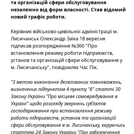
та організацій сфери обслуговування
незалежно від форм власності. Став відомий
новий графік роботи.
Керівник військово-цивільної адміністрації м.
Лисичанськ Олександр Заїка 18 вересня
підписав розпорядження №360 "Про
встановлення режиму роботи підприємств,
установ та організацій сфери обслуговування у
м. Лисичанську", повідомляє Час Пік.
"З метою виконання делегованих повноважень,
визначених підпунктом 4 пункту "б" статті 30
Закону України "Про місцеве самоврядування в
Україні" щодо розгляду звернень суб’єктів
господарювання про встановлення режиму
роботи підприємств, установ та організацій
сфери обслуговування в м. Лисичанську, керуючись
статтею 24 Закону України "Про забезпечення