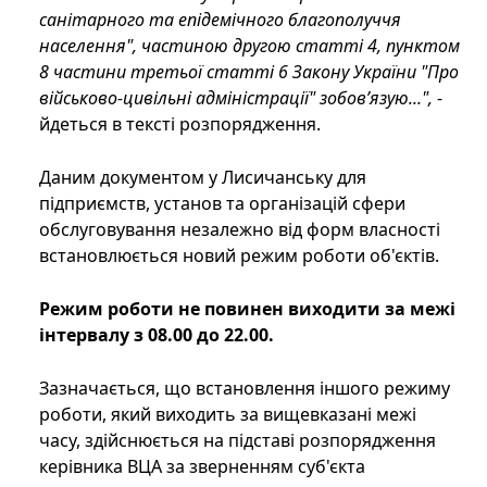
санітарного та епідемічного благополуччя
населення", частиною другою статті 4, пунктом
8 частини третьої статті 6 Закону України "Про
військово-цивільні адміністрації" зобов’язую...",
-
йдеться в тексті розпорядження.
Даним документом у Лисичанську для
підприємств, установ та організацій сфери
обслуговування незалежно від форм власності
встановлюється новий режим роботи об'єктів.
Режим роботи не повинен виходити за межі
інтервалу з 08.00 до 22.00.
Зазначається, що встановлення іншого режиму
роботи, який виходить за вищевказані межі
часу, здійснюється на підставі розпорядження
керівника ВЦА за зверненням суб'єкта