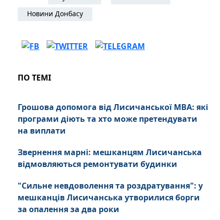
Новини Донбасу
ПО ТЕМІ
Грошова допомога від Лисичанської МВА: які
програми діють та хто може претендувати
на виплати
Звернення марні: мешканцям Лисичанська
відмовляються ремонтувати будинки
"Сильне невдоволення та роздратування": у
мешканців Лисичанська утворилися борги
за опалення за два роки