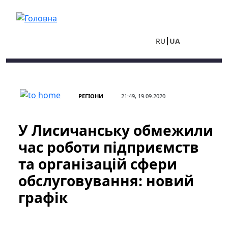
Перейти до основного вмісту
RU
UA
РЕГІОНИ
21:49, 19.09.2020
У Лисичанську обмежили
час роботи підприємств
та організацій сфери
обслуговування: новий
графік