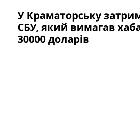
У Краматорську затри
СБУ, який вимагав хаба
30000 доларів