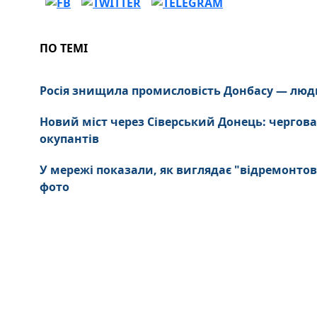
ПО ТЕМІ
Росія знищила промисловість Донбасу — люд
Новий міст через Сіверський Донець: чергова
окупантів
У мережі показали, як виглядає "відремонтов
фото