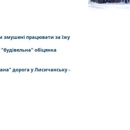
и змушені працювати за їжу
 "будівельна" обіцянка
ана" дорога у Лисичанську -