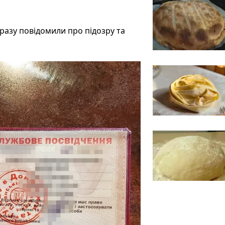
разу повідомили про підозру та