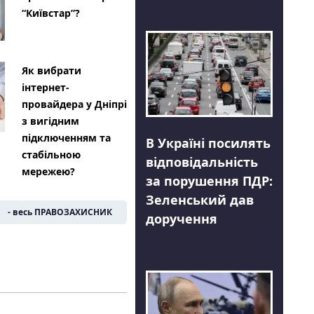
“Київстар”?
Як вибрати
інтернет-
провайдера у Дніпрі
з вигідним
підключенням та
В Україні посилять
стабільною
відповідальність
мережею?
за порушення ПДР:
Зеленський дав
- весь ПРАВОЗАХИСНИК
доручення