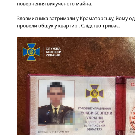
повернення вилученого майна.
Зловмисника затримали у Краматорську, йому од
провели обшук у квартирі. Слідство триває.