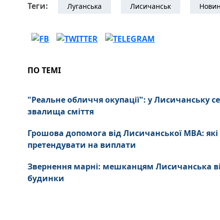
Теги:
Луганська
Лисичанськ
Новин
ПО ТЕМІ
"Реальне обличчя окупації": у Лисичанську се
звалища сміття
Грошова допомога від Лисичанської МВА: які
претендувати на виплати
Звернення марні: мешканцям Лисичанська в
будинки