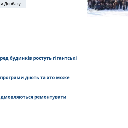
и Донбасу
ред будинків ростуть гігантські
 програми діють та хто може
ідмовляються ремонтувати