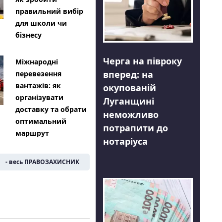
правильний вибір
для школи чи
бізнесу
Черга на півроку
Міжнародні
вперед: на
перевезення
вантажів: як
окупованій
організувати
Луганщині
доставку та обрати
неможливо
оптимальний
потрапити до
маршрут
нотаріуса
- весь ПРАВОЗАХИСНИК