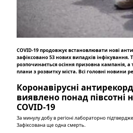
COVID-19 продовжує встановлювати нові антир
зафіксовано 53 нових випадків інфікування. 
розпочинається осіння призовна кампанія, а 
плани з розвитку міста. Всі головні новини ре
Коронавірусні антирекорд
виявлено понад півсотні 
COVID-19
За минулу добу в регіоні лабораторно підтвердже
Зафіксована ще одна смерть.