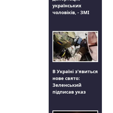
українських
чоловіків, - ЗМІ
В Україні з'явиться
нове свято:
Зеленський
підписав указ