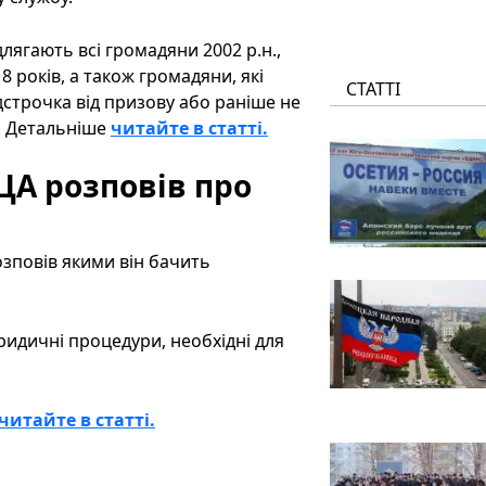
лягають всі громадяни 2002 р.н.,
 років, а також громадяни, які
СТАТТІ
ідстрочка від призову або раніше не
. Детальніше
читайте в статті.
ЦА розповів про
зповів якими він бачить
идичні процедури, необхідні для
читайте в статті.