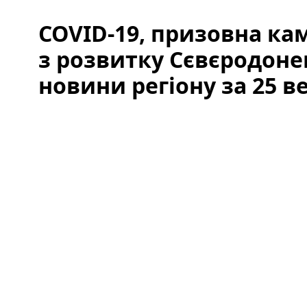
COVID-19, призовна ка
з розвитку Сєвєродоне
новини регіону за 25 в