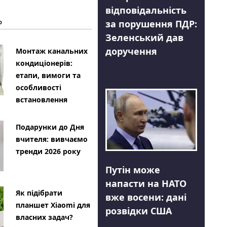
відповідальність
Ь
за порушення ПДР:
Зеленський дав
доручення
Монтаж канальних
кондиціонерів:
етапи, вимоги та
особливості
встановлення
Подарунки до Дня
вчителя: вивчаємо
тренди 2026 року
Путін може
напасти на НАТО
Як підібрати
вже восени: дані
планшет Xiaomi для
розвідки США
власних задач?