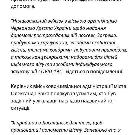
допомога.
"Налагоджений зв’язок з міською організацією
Червоного Хреста України щодо надання
допомоги постраждалим від пожеж. Зокрема,
продуктами харчування, засобами особистої
гігієни, теплими ковдрами, побутовим приладдям,
а також канцелярськими наборами для дітей
шкільного віку та засобами індивідуального
захисту від COVID-19",
- йдеться в повідомленні.
Керівник військово-цивільної адміністрації міста
Олександр Заїка подякував усім тим, хто був
задіяний у ліквідації наслідків надзвичайної
ситуації.
"Я прийшов в Лисичанськ для того, щоб
працювати і допомогти місту. Запевняю вас, я