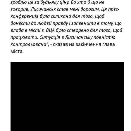
зроблю це за будь-яку ціну. Бо хто б що не
говорив, Лисичанськ став мені дорогим. Ця прес-
конференція була скликана для того, щоб
донести до людей правду і запевнити в тому, що
влада в місті є. ВЦА було створено для того, щоб
працювати. Ситуація в Лисичанську повністю
контрольована"
, - сказав на закінчення глава
міста.