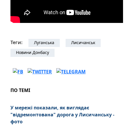
Теги:
Луганська
Лисичанськ
Новини Донбасу
ПО ТЕМІ
У мережі показали, як виглядає
"відремонтована" дорога у Лисичанську -
фото