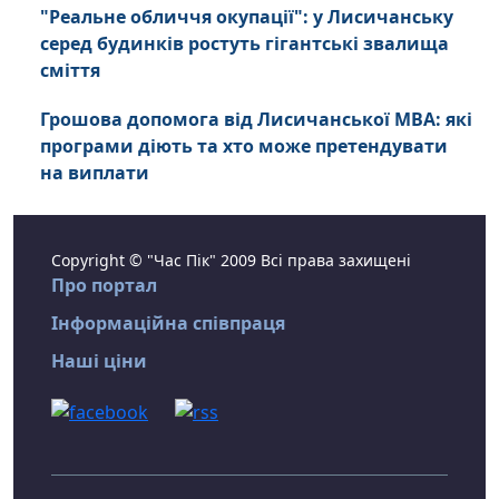
"Реальне обличчя окупації": у Лисичанську
серед будинків ростуть гігантські звалища
сміття
Грошова допомога від Лисичанської МВА: які
програми діють та хто може претендувати
на виплати
Copyright © "Час Пік" 2009 Всі права захищені
Про портал
Інформаційна співпраця
Наші ціни