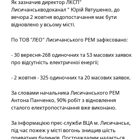
Як зазначив директор ЛКСП"
Лисичанськводоканал " Юрій Явтушенко, до
вечора 2 жовтня водопостачання має бути
відновлено у всьому місті.
По ТОВ "ЛЕО" Лисичанського РЕМ зафіксовано:
- 30 вересня-268 одиночних та 53 масових заявок
про відсутність електричної енергії;
- 2 жовтня - 325 одиночних та 20 масових заявок.
За словами начальника Лисичанського РЕМ
Антона Панченко, 90% робіт з відновлення
сталого електропостачання вже виконано.
За інформацією прес-служби ВЦА м. Лисичанськ,
під час пожеж у місті вогонь знищив шість
приватних будинків. Постраждалим надається