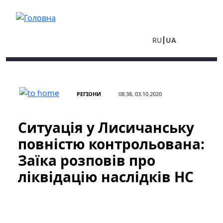
Перейти до основного вмісту
RU
UA
РЕГІОНИ
08:38, 03.10.2020
Ситуація у Лисичанську
повністю контрольована:
Заїка розповів про
ліквідацію наслідків НС