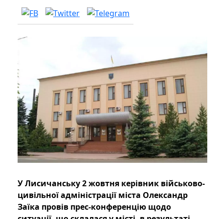
У Лисичанську 2 жовтня керівник військово-
цивільної адміністрації міста Олександр
Заїка провів прес-конференцію щодо
ситуації, що склалася у місті, в результаті