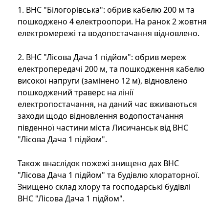
1. ВНС "Білогорівська": обрив кабелю 200 м та
пошкоджено 4 електроопори. На ранок 2 жовтня
електромережі та водопостачання відновлено.
2. ВНС "Лісова Дача 1 підйом": обрив мереж
електропередачі 200 м, та пошкодження кабелю
високої напруги (замінено 12 м), відновлено
пошкоджений траверс на лінії
електропостачання, на даний час вживаються
заходи щодо відновлення водопостачання
південної частини міста Лисичанськ від ВНС
"Лісова Дача 1 підйом".
Також внаслідок пожежі знищено дах ВНС
"Лісова Дача 1 підйом" та будівлю хлораторної.
Знищено склад хлору та господарські будівлі
ВНС "Лісова Дача 1 підйом".