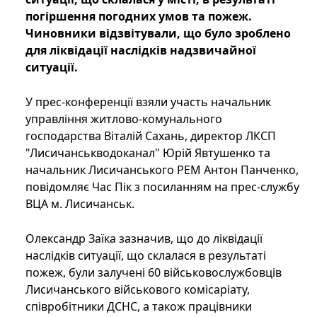
погіршення погодних умов та пожеж.
Чиновники відзвітували, що було зроблено
для ліквідації наслідків надзвичайної
ситуації.
У прес-конференції взяли участь начальник
управління житлово-комунального
господарства Віталій Сахань, директор ЛКСП
"Лисичанськводоканал" Юрій Явтушенко та
начальник Лисичанського РЕМ Антон Панченко,
повідомляє Час Пік з посиланням на прес-службу
ВЦА м. Лисичанськ.
Олександр Заїка зазначив, що до ліквідації
наслідків ситуації, що склалася в результаті
пожеж, були залучені 60 військовослужбовців
Лисичанського військового комісаріату,
співробітники ДСНС, а також працівники