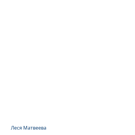
Леся Матвеева