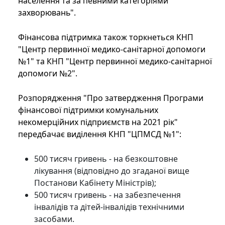
населення та за певними категоріями
захворювань".
Фінансова підтримка також торкнеться КНП
"Центр первинної медико-санітарної допомоги
№1" та КНП "Центр первинної медико-санітарної
допомоги №2".
Розпорядження "Про затвердження Програми
фінансової підтримки комунальних
некомерційних підприємств на 2021 рік"
передбачає виділення КНП "ЦПМСД №1":
500 тисяч гривень - на безкоштовне
лікування (відповідно до згаданої вище
Постанови Кабінету Міністрів);
500 тисяч гривень - на забезпечення
інвалідів та дітей-інвалідів технічними
засобами.