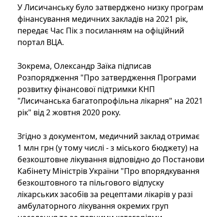
У Лисичанську було затверджено низку програм
фінансування медичних закладів на 2021 рік,
передає Час Пік з посиланням на офіційний
портал ВЦА.
Зокрема, Олександр Заїка підписав
Розпорядження "Про затвердження Програми
розвитку фінансової підтримки КНП
"Лисичанська багатопрофільна лікарня" на 2021
рік" від 2 жовтня 2020 року.
Згідно з документом, медичний заклад отримає
1 млн грн (у тому числі - з міського бюджету) на
безкоштовне лікування відповідно до Постанови
Кабінету Міністрів України "Про впорядкування
безкоштовного та пільгового відпуску
лікарських засобів за рецептами лікарів у разі
амбулаторного лікування окремих груп