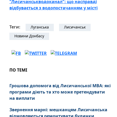
"Лисичанськводоканал": що насправді
відбувається з водопостачанням у місті
Теги:
Луганська
Лисичанськ
Новини Донбасу
ПО ТЕМІ
Грошова допомога від Лисичанської МВА: які
програми діють та хто може претендувати
на виплати
Звернення марні: мешканцям Лисичанська
відмовляються ремонтувати будинки