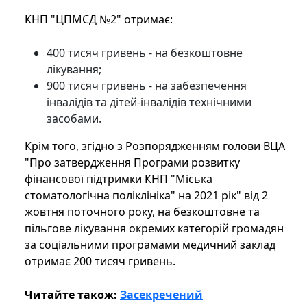
КНП "ЦПМСД №2" отримає:
400 тисяч гривень - на безкоштовне
лікування;
900 тисяч гривень - на забезпечення
інвалідів та дітей-інвалідів технічними
засобами.
Крім того, згідно з Розпорядженням голови ВЦА
"Про затвердження Програми розвитку
фінансової підтримки КНП "Міська
стоматологічна поліклініка" на 2021 рік" від 2
жовтня поточного року, на безкоштовне та
пільгове лікування окремих категорій громадян
за соціальними програмами медичний заклад
отримає 200 тисяч гривень.
Читайте також:
Засекречений