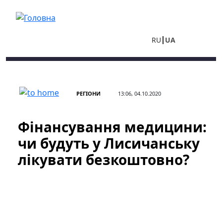
Перейти до основного вмісту
RU
UA
РЕГІОНИ
13:06, 04.10.2020
Фінансування медицини:
чи будуть у Лисичанську
лікувати безкоштовно?