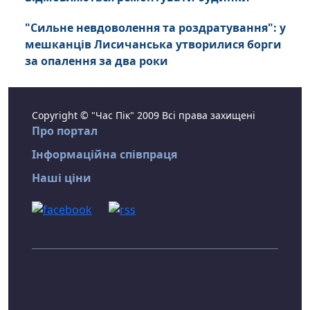
"Сильне невдоволення та роздратування": у
мешканців Лисичанська утворилися борги
за опалення за два роки
Copyright © "Час Пік" 2009 Всі права захищені
Про портал
Інформаційна співпраця
Наші ціни