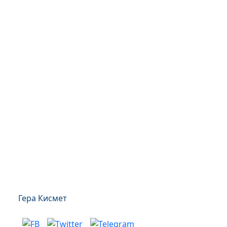
Гера Кисмет