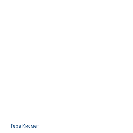
Гера Кисмет